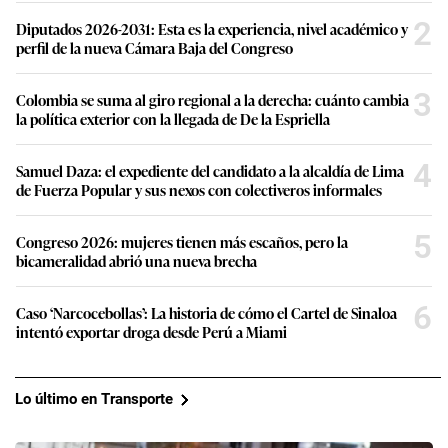
2
Diputados 2026-2031: Esta es la experiencia, nivel académico y
perfil de la nueva Cámara Baja del Congreso
3
Colombia se suma al giro regional a la derecha: cuánto cambia
la política exterior con la llegada de De la Espriella
4
Samuel Daza: el expediente del candidato a la alcaldía de Lima
de Fuerza Popular y sus nexos con colectiveros informales
5
Congreso 2026: mujeres tienen más escaños, pero la
bicameralidad abrió una nueva brecha
6
Caso ‘Narcocebollas’: La historia de cómo el Cartel de Sinaloa
intentó exportar droga desde Perú a Miami
Lo último en Transporte