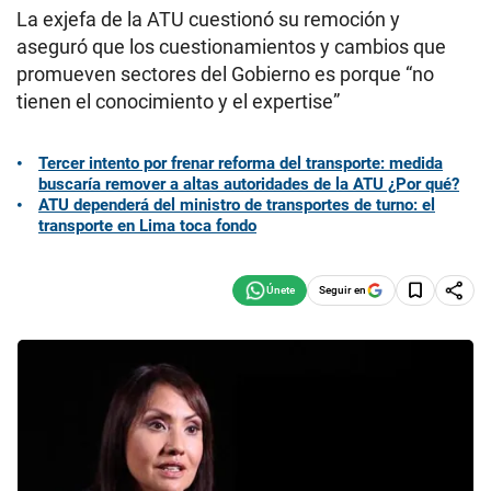
La exjefa de la ATU cuestionó su remoción y
aseguró que los cuestionamientos y cambios que
promueven sectores del Gobierno es porque “no
tienen el conocimiento y el expertise”
Tercer intento por frenar reforma del transporte: medida
buscaría remover a altas autoridades de la ATU ¿Por qué?
ATU dependerá del ministro de transportes de turno: el
transporte en Lima toca fondo
Seguir en