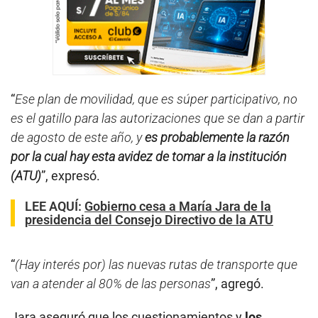
“
Ese plan de movilidad, que es súper participativo, no
es el gatillo para las autorizaciones que se dan a partir
de agosto de este año, y
es probablemente la razón
por la cual hay esta avidez de tomar a la institución
(ATU)
”, expresó.
LEE AQUÍ
:
Gobierno cesa a María Jara de la
presidencia del Consejo Directivo de la ATU
“
(Hay interés por) las nuevas rutas de transporte que
van a atender al 80% de las personas
”, agregó.
Jara aseguró que los cuestionamientos y
los