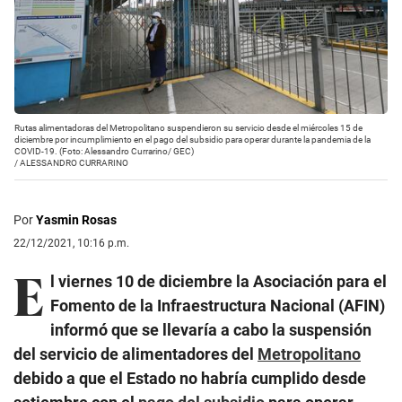
Rutas alimentadoras del Metropolitano suspendieron su servicio desde el miércoles 15 de
diciembre por incumplimiento en el pago del subsidio para operar durante la pandemia de la
COVID-19. (Foto: Alessandro Currarino/ GEC)
/
ALESSANDRO CURRARINO
Por
Yasmin Rosas
22/12/2021, 10:16 p.m.
E
l viernes 10 de diciembre la Asociación para el
Fomento de la Infraestructura Nacional (AFIN)
informó que se llevaría a cabo la suspensión
del servicio de alimentadores del
Metropolitano
debido a que el Estado no habría cumplido desde