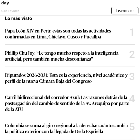
Lo más visto
1
Papa León XIV en Perú: estas son todas las actividades
confirmadas en Lima, Chiclayo, Cusco y Pucallpa
2
Phillip Chu Joy: “Le tengo mucho respeto a la inteligencia
artificial, pero también mucha desconfianza”
3
Diputados 2026-2031: Esta es la experiencia, nivel académico y
perfil de la nueva Cámara Baja del Congreso
4
Carril bidireccional del corredor Azul: Las razones detrás de la
postergación del cambio de sentido de la Av. Arequipa por parte
de la ATU
5
Colombia se suma al giro regional a la derecha: cuánto cambia
la política exterior con la llegada de De la Espriella