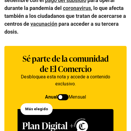
setiembre con el
pago del subsidio
para operar
durante la pandemia del
coronavirus
, lo que afecta
también a los ciudadanos que tratan de acercarse a
centros de
vacunación
para acceder a su tercera
dosis.