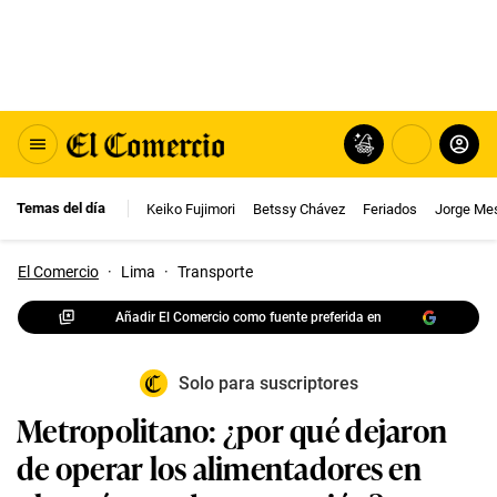
Temas del día
Keiko Fujimori
Betssy Chávez
Feriados
Jorge Me
El Comercio
·
Lima
·
Transporte
Añadir El Comercio como fuente preferida en
Solo para suscriptores
Metropolitano: ¿por qué dejaron
de operar los alimentadores en