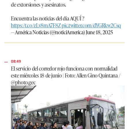
de extorsiones y asesinatos.
Encuentra las noticias del día AQUÍ ?
https://t.co/zLv8mA7F8Z
pic.twitter.com/dYGRkw2Csq
— América Noticias (@noticiAmerica)
June 18, 2025
08:49
El servicio del corredor rojo funciona con normalidad
este miércoles 18 de junio | Foto: Allen Gino Quintana /
@photo.gec