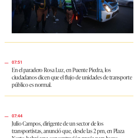
07:51
En el paradero
Rosa Luz
, en
Puente Piedra
, los
ciudadanos dicen que el flujo de unidades de transporte
público es normal.
07:44
Julio Campos
, dirigente de un sector de los
transportistas, anunció que, desde las 2 pm, en Plaza
Norte, habrá una concentración previa para luego