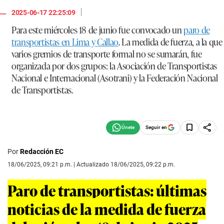
|
2025-06-17 22:25:09
Para este miércoles 18 de junio fue convocado un
paro de
transportistas en Lima y Callao
. La medida de fuerza, a la que
varios gremios de transporte formal no se sumarán, fue
organizada por dos grupos: la
Asociación de Transportistas
Nacional e Internacional
(Asotrani) y la
Federación Nacional
de Transportistas
.
Seguir en
Por
Redacción EC
18/06/2025, 09:21 p.m. | Actualizado 18/06/2025, 09:22 p.m.
Paro de transportistas: últimas
noticias de la medida de fuerza