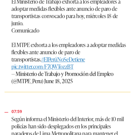
El Ministerio de Trabajo exhorta a los empleadores a
adoptar medidas flexibles ante anuncio de paro de
transportistas convocado para hoy, miércoles 18 de
junio.
Comunicado
El MTPE exhorta a los empleadores a adoptar medidas
flexibles ante anuncio de paro de
transportistas.
#ElPerúNoSeDetiene
pic.twitter.com/F7QWTozzBT
— Ministerio de Trabajo y Promoción del Empleo
(@MTPE_Peru)
June 18, 2025
07:59
Según informa el
Ministerio del Interior,
más de 10 mil
policías han sido desplegados en los principales
paraderos de Lima Metropolitana para mantener el