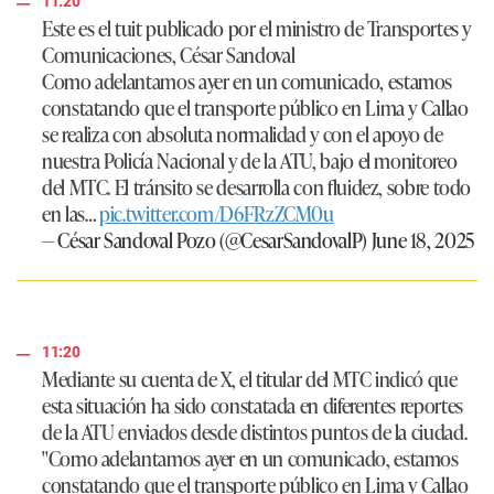
11:20
Este es el tuit publicado por el ministro de Transportes y
Comunicaciones, César Sandoval
Como adelantamos ayer en un comunicado, estamos
constatando que el transporte público en Lima y Callao
se realiza con absoluta normalidad y con el apoyo de
nuestra Policía Nacional y de la ATU, bajo el monitoreo
del MTC. El tránsito se desarrolla con fluidez, sobre todo
en las…
pic.twitter.com/D6FRzZCM0u
— César Sandoval Pozo (@CesarSandovalP)
June 18, 2025
11:20
Mediante su cuenta de X, el titular del MTC indicó que
esta situación ha sido constatada en diferentes reportes
de la ATU enviados desde distintos puntos de la ciudad.
"Como adelantamos ayer en un comunicado,
estamos
constatando que el transporte público en Lima y Callao