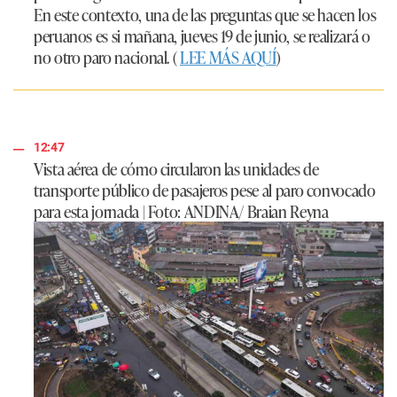
En este contexto, una de las preguntas que se hacen los
peruanos es si mañana, jueves 19 de junio, se realizará o
no otro paro nacional. (
LEE MÁS AQUÍ
)
12:47
Vista aérea de cómo circularon las unidades de
transporte público de pasajeros pese al paro convocado
para esta jornada | Foto: ANDINA/ Braian Reyna