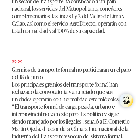
un sector del transporte ha convocado a un paro
nacional, los servicios del
Metropolitano, corredores
complementarios, las líneas 1 y 2 del Metro de Lima y
Callao,
así como el servicio
AeroDirecto
, operarán con
total normalidad y al 100% de su capacidad.
22:29
Gremios de transporte formal no participarán en el paro
del 18 de junio
Los principales gremios del transporte formal
han
rechazado la convocatoria y anunciado que sus
unidades operarán con normalidad
este miércoles.
“
El transporte formal de carga pesada, urbano e
interprovincial no va a este paro. Es político y sigue
siendo manejado por los ilegales”,
señaló a El Comercio
Martín Ojeda
, director de la
Cámara Internacional de la
Industria del Transporte
y vocero del sistema formal.