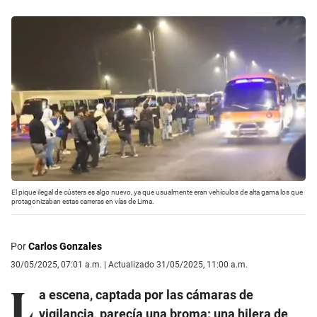
El pique ilegal de cústers es algo nuevo, ya que usualmente eran vehículos de alta gama los que
protagonizaban estas carreras en vías de Lima.
Por
Carlos Gonzales
30/05/2025, 07:01 a.m. | Actualizado 31/05/2025, 11:00 a.m.
L
a escena, captada por las cámaras de
vigilancia, parecía una broma: una hilera de