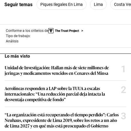
Seguir temas
Piques Ilegales En Lima
Lima
Costa Ve
Conforme a los criterios de
Tipo de trabajo:
Análisis
Lo más visto
1
Unidad de Investigación: Hallan más de siete millones de
jeringas y medicamentos vencidos en Cenares del Minsa
2
Aerolíneas responden a LAP sobre la TUUA a escalas
internacionales: “Una reducción parcial deja intacta la
desventaja competitiva de fondo”
3
“La organización está recuperando el tiempo perdido”: Carlos
Neuhaus, expresidente de Lima 2019, sobre los retos a un año
de Lima 2027 y en qué más está preocupado el Gobierno