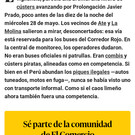
cústers
avanzando por Prolongación Javier
Prado, poco antes de las diez de la noche del
miércoles 28 de mayo. Los vecinos de
Ate
y
La
Molina
salieron a mirar, desconcertados: esa vía
está reservada para los buses del Corredor Rojo. En
la central de monitoreo, los operadores dudaron.
No eran buses oficiales ni patrullas. Eran
combis
y
cústers piratas, alineadas como en competencia. Si
bien en el Perú abundan los
piques ilegales
—autos
tuneados, motos en fuga—, nunca se había visto uno
con transporte informal. Como si el caos limeño
ahora también fuera una competencia.