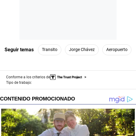
Seguir temas
Transito
Jorge Chávez
Aeropuerto
Conforme a los criterios de
Tipo de trabajo: