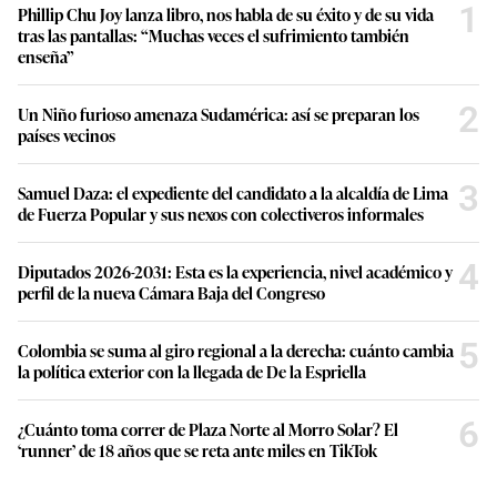
1
Phillip Chu Joy lanza libro, nos habla de su éxito y de su vida
tras las pantallas: “Muchas veces el sufrimiento también
enseña”
2
Un Niño furioso amenaza Sudamérica: así se preparan los
países vecinos
3
Samuel Daza: el expediente del candidato a la alcaldía de Lima
de Fuerza Popular y sus nexos con colectiveros informales
4
Diputados 2026-2031: Esta es la experiencia, nivel académico y
perfil de la nueva Cámara Baja del Congreso
5
Colombia se suma al giro regional a la derecha: cuánto cambia
la política exterior con la llegada de De la Espriella
6
¿Cuánto toma correr de Plaza Norte al Morro Solar? El
‘runner’ de 18 años que se reta ante miles en TikTok