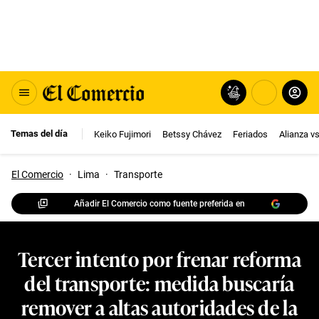
Temas del día
Keiko Fujimori
Betssy Chávez
Feriados
Alianza v
El Comercio
·
Lima
·
Transporte
Añadir El Comercio como fuente preferida en
Tercer intento por frenar reforma
del transporte: medida buscaría
remover a altas autoridades de la