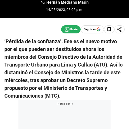
Hernán Medrano Marin
Por
14/05/2023, 03:02 p.m.
Seguir en
‘Pérdida de la confianza’. Ese es el nuevo motivo
por el que pueden ser destituidos ahora los
miembros del Consejo Directivo de la Autoridad de
Transporte Urbano para Lima y Callao (
ATU
). Así lo
dictaminó el Consejo de Ministros la tarde de este
miércoles, tras aprobar un Decreto Supremo
propuesto por el Ministerio de Transportes y
Comunicaciones (
MTC
).