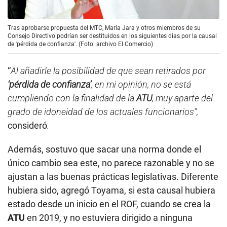
Tras aprobarse propuesta del MTC, María Jara y otros miembros de su
Consejo Directivo podrían ser destituidos en los siguientes días por la causal
de 'pérdida de confianza'. (Foto: archivo El Comercio)
“
Al añadirle la posibilidad de que sean retirados por
‘pérdida de confianza’
, en mi opinión, no se está
cumpliendo con la finalidad de la
ATU
, muy aparte del
grado de idoneidad de los actuales funcionarios”,
consideró
.
Además, sostuvo que sacar una norma donde el
único cambio sea este, no parece razonable y no se
ajustan a las buenas prácticas legislativas. Diferente
hubiera sido, agregó Toyama, si esta causal hubiera
estado desde un inicio en el ROF, cuando se crea la
ATU
en 2019, y no estuviera dirigido a ninguna