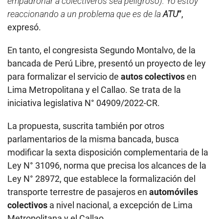
empadronar a colectiveros sea peligroso). Yo estoy
reaccionando a un problema que es de la
ATU
”
,
expresó.
En tanto, el congresista Segundo Montalvo, de la
bancada de Perú Libre, presentó un proyecto de ley
para formalizar el servicio de
autos colectivos
en
Lima Metropolitana y el Callao. Se trata de la
iniciativa legislativa N° 04909/2022-CR.
La propuesta, suscrita también por otros
parlamentarios de la misma bancada, busca
modificar la sexta disposición complementaria de la
Ley N° 31096, norma que precisa los alcances de la
Ley N° 28972, que establece la formalización del
transporte terrestre de pasajeros en
automóviles
colectivos
a nivel nacional, a excepción de Lima
Metropolitana y el Callao.