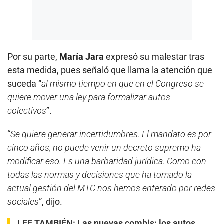
Por su parte,
María Jara
expresó su malestar tras
esta medida, pues señaló que llama la atención que
suceda “
al mismo tiempo en que en el Congreso se
quiere mover una ley para formalizar autos
colectivos
”.
“
Se quiere generar incertidumbres. El mandato es por
cinco años, no puede venir un decreto supremo ha
modificar eso. Es una barbaridad jurídica. Como con
todas las normas y decisiones que ha tomado la
actual gestión del MTC nos hemos enterado por redes
sociales
”, dijo.
LEE TAMBIÉN:
Las nuevas combis: los autos