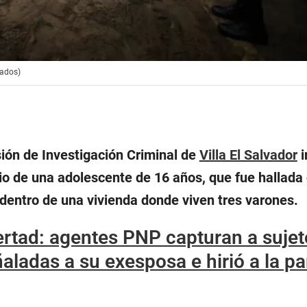
rados)
sión de Investigación Criminal de
Villa El Salvador
i
dio de una adolescente de 16 años, que fue hallada
 dentro de una vivienda donde viven tres varones.
ertad: agentes PNP capturan a suje
aladas a su exesposa e hirió a la pa