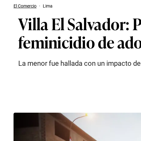
El Comercio
·
Lima
Villa El Salvador: 
feminicidio de ado
La menor fue hallada con un impacto de 