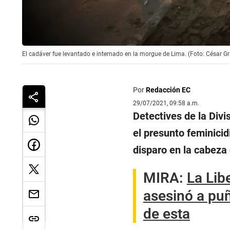
El cadáver fue levantado e internado en la morgue de Lima. (Foto: César G
Por
Redacción EC
29/07/2021, 09:58 a.m.
Detectives de la Divi
el presunto feminici
disparo en la cabeza
MIRA:
La Lib
asesinó a puñ
de esta