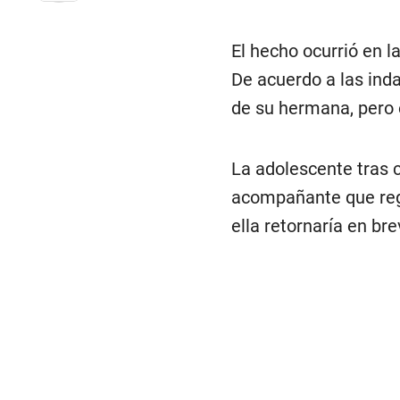
El hecho ocurrió en la
De acuerdo a las ind
de su hermana, pero 
La adolescente tras c
acompañante que regr
ella retornaría en bre