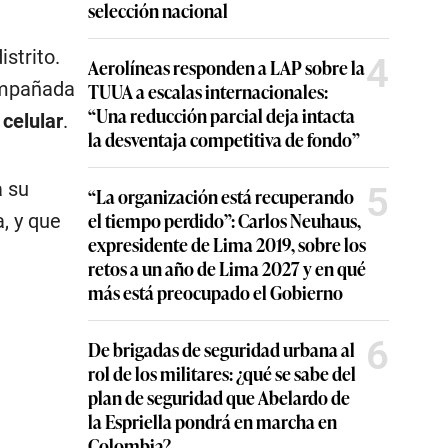
selección nacional
istrito.
4
Aerolíneas responden a LAP sobre la
compañada
TUUA a escalas internacionales:
“Una reducción parcial deja intacta
 celular
.
la desventaja competitiva de fondo”
a su
5
“La organización está recuperando
el tiempo perdido”: Carlos Neuhaus,
, y que
expresidente de Lima 2019, sobre los
retos a un año de Lima 2027 y en qué
más está preocupado el Gobierno
6
De brigadas de seguridad urbana al
rol de los militares: ¿qué se sabe del
plan de seguridad que Abelardo de
la Espriella pondrá en marcha en
Colombia?