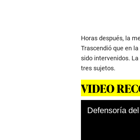
Horas después, la men
Trascendió que en la
sido intervenidos. L
tres sujetos.
VIDEO RE