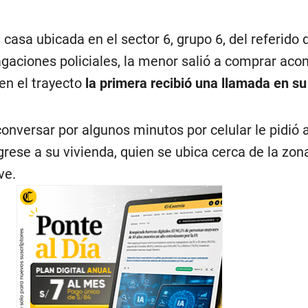
 casa ubicada en el sector 6, grupo 6, del referido d
agaciones policiales, la menor salió a comprar a
en el trayecto
la primera recibió una llamada en su
onversar por algunos minutos por celular le pidió 
ese a su vivienda, quien se ubica cerca de la zona
ve.