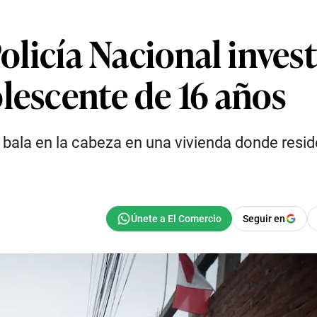
Policía Nacional inve
lescente de 16 años
bala en la cabeza en una vivienda donde resi
Seguir en