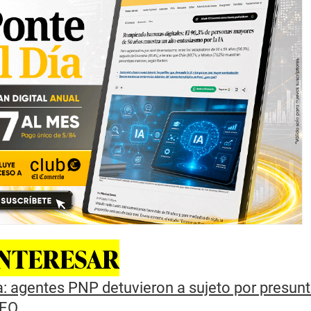
INTERESAR
: agentes PNP detuvieron a sujeto por presun
DEO