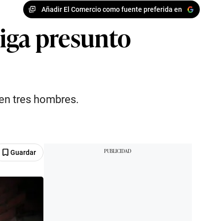
Añadir El Comercio como fuente preferida en
stiga presunto
den tres hombres.
Guardar