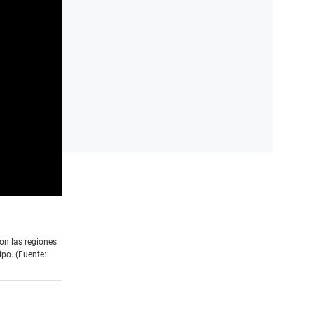
con las regiones
ipo. (Fuente: