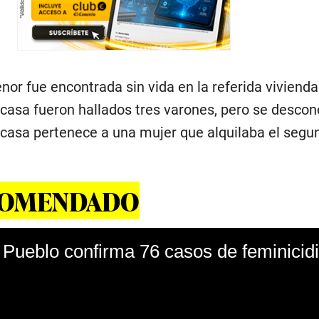
or fue encontrada sin vida en la referida vivienda
 casa fueron hallados tres varones, pero se descon
a casa pertenece a una mujer que alquilaba el segu
COMENDADO