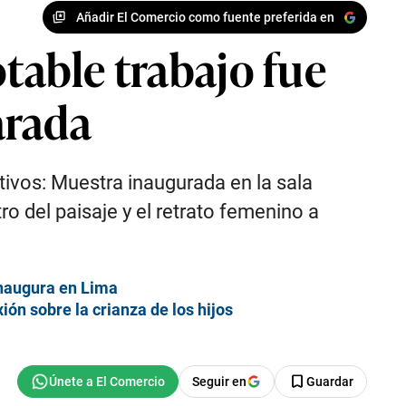
Añadir El Comercio como fuente preferida en
otable trabajo fue
arada
tivos: Muestra inaugurada en la sala
 del paisaje y el retrato femenino a
inaugura en Lima
ión sobre la crianza de los hijos
Seguir en
Guardar