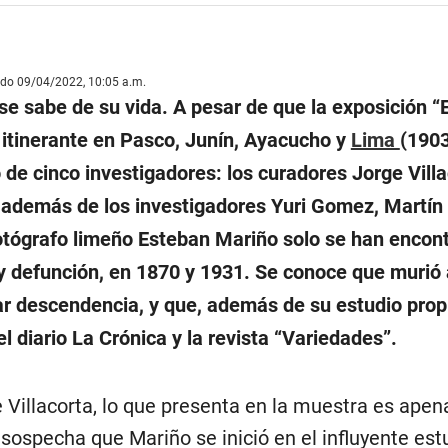
ado 09/04/2022, 10:05 a.m.
se sabe de su vida. A pesar de que la exposición 
 itinerante en Pasco, Junín, Ayacucho y
Lima
(190
de cinco investigadores: los curadores Jorge Villa
, además de los investigadores Yuri Gomez, Martín
tógrafo limeño Esteban Mariño solo se han encon
y defunción, en 1870 y 1931. Se conoce que murió 
ar descendencia, y que, además de su estudio propi
 diario La Crónica y la revista “Variedades”.
 Villacorta, lo que presenta en la muestra es apen
 sospecha que Mariño se inició en el influyente est