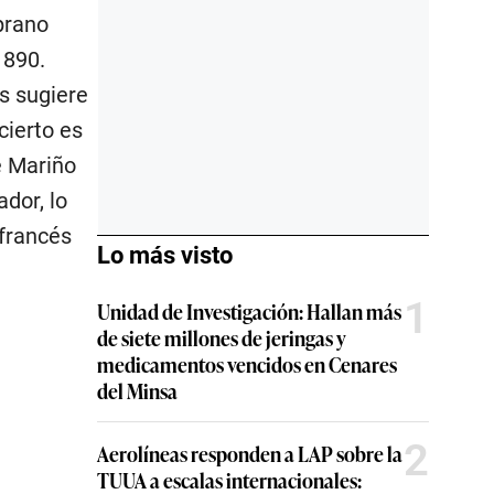
prano
1890.
s sugiere
cierto es
e Mariño
dor, lo
 francés
Lo más visto
1
Unidad de Investigación: Hallan más
de siete millones de jeringas y
medicamentos vencidos en Cenares
del Minsa
2
Aerolíneas responden a LAP sobre la
TUUA a escalas internacionales: