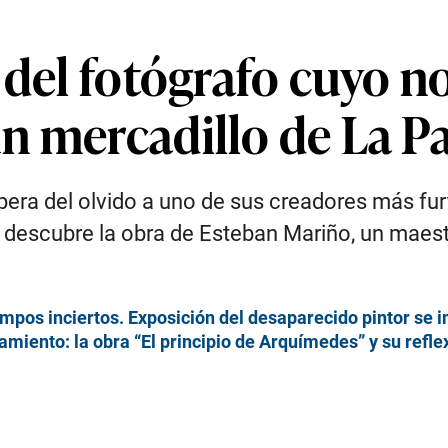
 del fotógrafo cuyo n
n mercadillo de La P
upera del olvido a uno de sus creadores más fur
descubre la obra de Esteban Mariño, un maestro
empos inciertos. Exposición del desaparecido pintor se 
amiento: la obra “El principio de Arquímedes” y su reflex