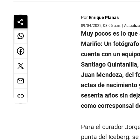
Por
Enrique Planas
09/04/2022, 08:05 a.m. | Actualiz
Muy pocos es lo que 
Mariño: Un fotógrafo
cuenta con un equipo 
Santiago Quintanilla
Juan Mendoza, del fo
actas de nacimiento 
sesenta años sin dej
como corresponsal del
Para el curador Jorge
punta del Iceberg: se