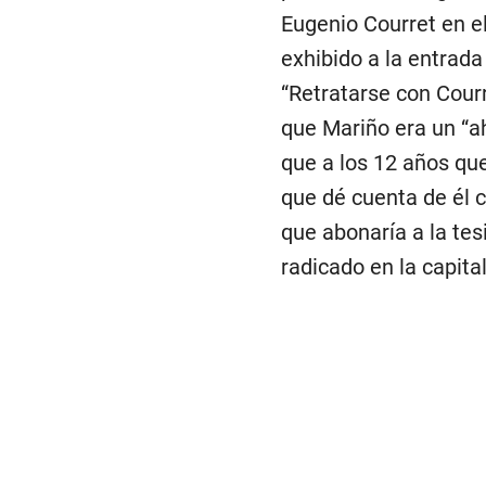
Eugenio Courret en el
exhibido a la entrad
“Retratarse con Courr
que Mariño era un “ah
que a los 12 años qu
que dé cuenta de él c
que abonaría a la tes
radicado en la capital