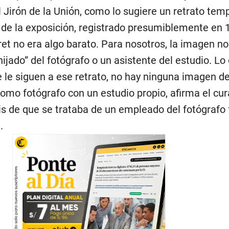
 Jirón de la Unión, como lo sugiere un retrato tem
a de la exposición, registrado presumiblemente en 
et no era algo barato. Para nosotros, la imagen no
ijado” del fotógrafo o un asistente del estudio. Lo 
e le siguen a ese retrato, no hay ninguna imagen d
omo fotógrafo con un estudio propio, afirma el cura
is de que se trataba de un empleado del fotógrafo
.