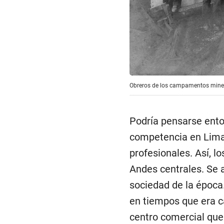
Obreros de los campamentos miner
Podría pensarse enton
competencia en Lima,
profesionales. Así, l
Andes centrales. Se a
sociedad de la época
en tiempos que era ca
centro comercial que