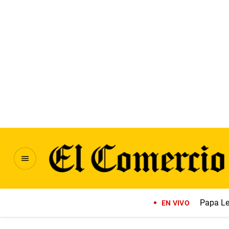
Papa Le
EN VIVO