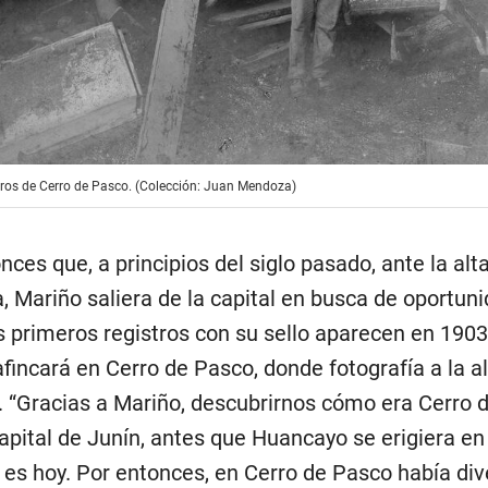
os de Cerro de Pasco. (Colección: Juan Mendoza)
ces que, a principios del siglo pasado, ante la alt
 Mariño saliera de la capital en busca de oportun
os primeros registros con su sello aparecen en 1903
fincará en Cerro de Pasco, donde fotografía a la a
. “Gracias a Mariño, descubrirnos cómo era Cerro 
pital de Junín, antes que Huancayo se erigiera en 
 es hoy. Por entonces, en Cerro de Pasco había di