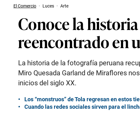
El Comercio
·
Luces
·
Arte
Conoce la historia
reencontrado en u
La historia de la fotografía peruana rec
Miro Quesada Garland de Miraflores nos 
inicios del siglo XX.
Los “monstruos” de Tola regresan en estos ti
Cuando las redes sociales sirven para el linch