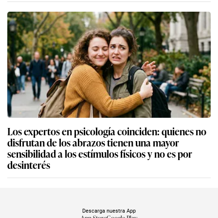
Los expertos en psicología coinciden: quienes no
disfrutan de los abrazos tienen una mayor
sensibilidad a los estímulos físicos y no es por
desinterés
Descarga nuestra App
App Store
Google Play