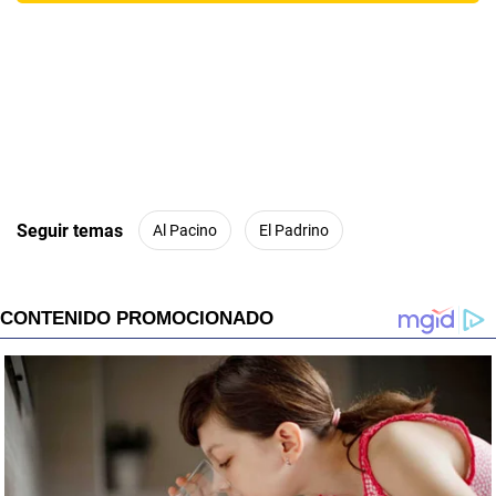
Seguir temas
Al Pacino
El Padrino