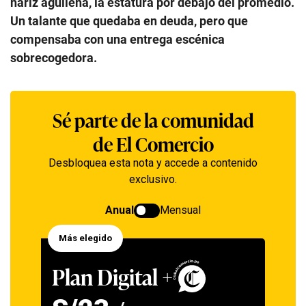
nariz aguileña, la estatura por debajo del promedio.
Un talante que quedaba en deuda, pero que
compensaba con una entrega escénica
sobrecogedora.