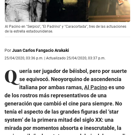
Al Pacino en "Serpico", "El Padrino" y "Caracortada", tres de las actuaciones
de la estrella estadounidense.
Por
Juan Carlos Fangacio Arakaki
25/04/2020, 03:36 p.m. | Actualizado 25/04/2020, 03:37 p.m.
Q
uería ser jugador de béisbol, pero por suerte
se equivocó. Neoyorquino de ascendencia
italiana por ambas ramas,
Al Pacino
es uno
de los rostros más representativos de una
generación que cambió el cine para siempre. No
tenía el aspecto de las grandes figuras del ‘star
system’ de la primera mitad del siglo XX: una
mirada por momentos absorta e inescrutable, la