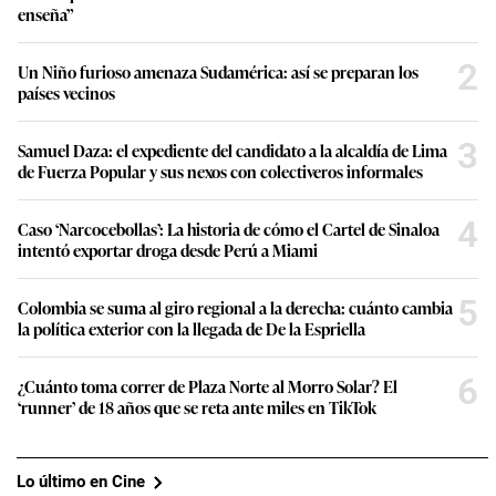
enseña”
2
Un Niño furioso amenaza Sudamérica: así se preparan los
países vecinos
3
Samuel Daza: el expediente del candidato a la alcaldía de Lima
de Fuerza Popular y sus nexos con colectiveros informales
4
Caso ‘Narcocebollas’: La historia de cómo el Cartel de Sinaloa
intentó exportar droga desde Perú a Miami
5
Colombia se suma al giro regional a la derecha: cuánto cambia
la política exterior con la llegada de De la Espriella
6
¿Cuánto toma correr de Plaza Norte al Morro Solar? El
‘runner’ de 18 años que se reta ante miles en TikTok
Lo último en Cine