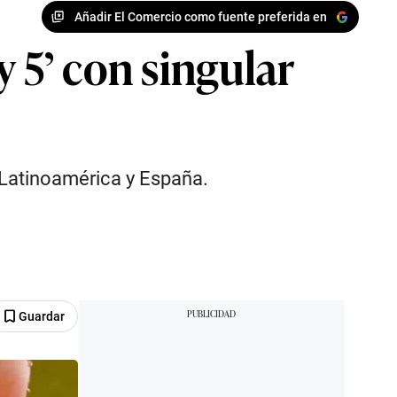
Añadir El Comercio como fuente preferida en
 5’ con singular
 Latinoamérica y España.
Guardar