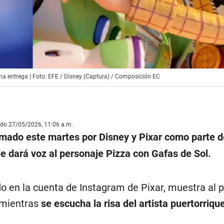
ltima entrega | Foto: EFE / Disney (Captura) / Composición EC
ado 27/05/2026, 11:06 a.m.
mado este martes por Disney y Pixar como parte d
de dará voz al personaje Pizza con Gafas de Sol.
do en la cuenta de Instagram de Pixar, muestra al 
 mientras
se escucha la risa del artista puertorriqu