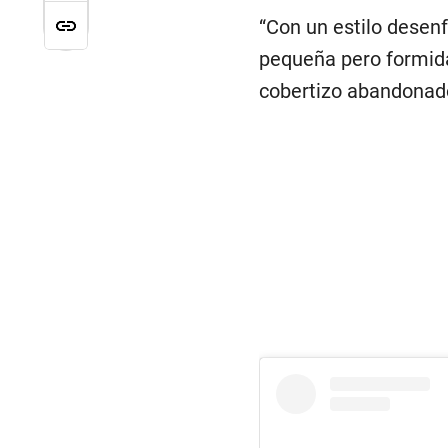
“Con un estilo desen
pequeña pero formida
cobertizo abandonado