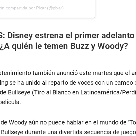
ón compartida por Pixar (@pixar)
S:
Disney estrena el primer adelanto
: ¿A quién le temen Buzz y Woody?
tenimiento también anunció este martes que el a
ng se ha unido al reparto de voces con un cameo 
o de Bullseye (Tiro al Blanco en Latinoamérica/Perd
elícula.
l de Woody aún no puede hablar en el mundo de ‘Toy
Bullseye durante una divertida secuencia de juego