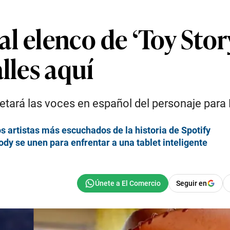
l elenco de ‘Toy Story
lles aquí
retará las voces en español del personaje para
 artistas más escuchados de la historia de Spotify
oody se unen para enfrentar a una tablet inteligente
Seguir en