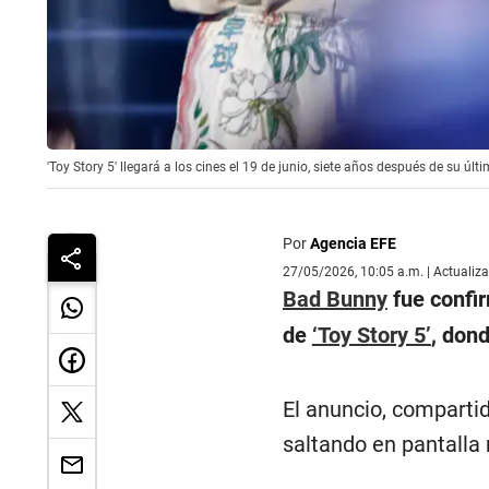
'Toy Story 5' llegará a los cines el 19 de junio, siete años después de su ú
Por
Agencia EFE
27/05/2026, 10:05 a.m. | Actualiz
Bad Bunny
fue confir
de
‘Toy Story 5’
, don
El anuncio, comparti
saltando en pantalla