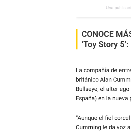
Una publicaci
CONOCE MÁ
‘Toy Story 5’
La compañía de entre
británico Alan Cummi
Bullseye, el alter eg
España) en la nueva p
“Aunque el fiel corce
Cumming le da voz a 