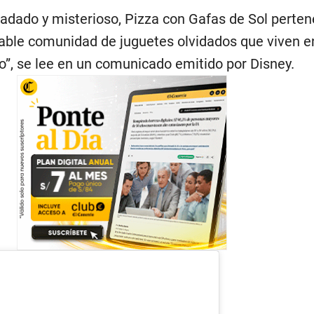
fadado y misterioso, Pizza con Gafas de Sol perte
ble comunidad de juguetes olvidados que viven e
”, se lee en un comunicado emitido por Disney.