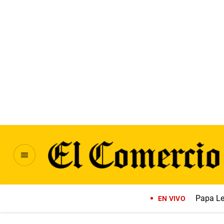
Papa Le
EN VIVO