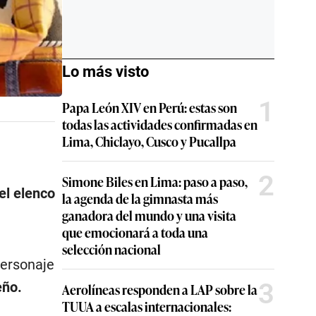
Lo más visto
1
Papa León XIV en Perú: estas son
todas las actividades confirmadas en
Lima, Chiclayo, Cusco y Pucallpa
2
Simone Biles en Lima: paso a paso,
el elenco
la agenda de la gimnasta más
ganadora del mundo y una visita
que emocionará a toda una
selección nacional
personaje
3
eño.
Aerolíneas responden a LAP sobre la
TUUA a escalas internacionales: