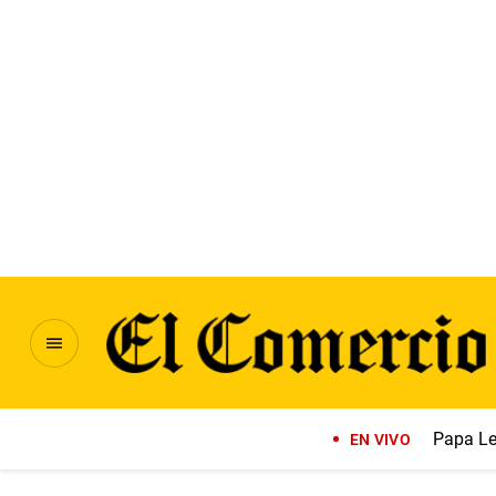
Papa Le
EN VIVO