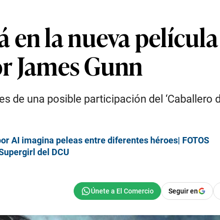
 en la nueva películ
tor James Gunn
s de una posible participación del ‘Caballero d
or AI imagina peleas entre diferentes héroes| FOTOS
Supergirl del DCU
Seguir en