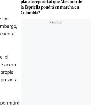
plan de seguridad que Abelardo de
la Espriella pondrá en marcha en
Colombia?
 los
embargo,
 cuenta
e, el
de acero
 propia
prevista,
 permitirá