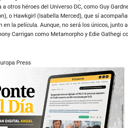
za a otros héroes del Universo DC, como Guy Gardn
on), o Hawkgirl (Isabella Merced), que sí acompaña
 en la película. Aunque, no será los únicos, junto a
hony Carrigan como Metamorpho y Edie Gathegi c
Europa Press