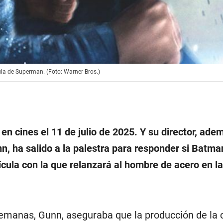
la de Superman. (Foto: Warner Bros.)
z en cines el 11 de julio de 2025. Y su director, ade
n, ha salido a la palestra para responder si Batma
ícula con la que relanzará al hombre de acero en l
emanas, Gunn, aseguraba que la producción de la c