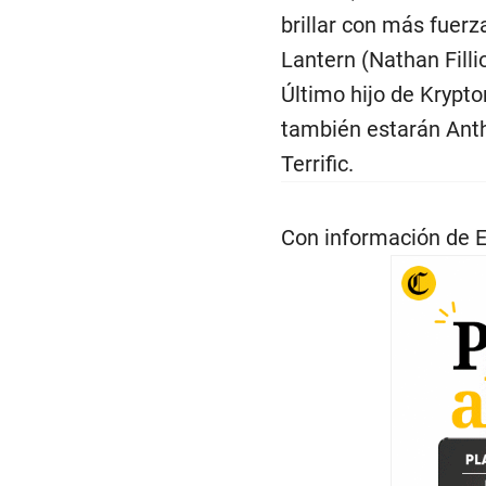
brillar con más fuer
Lantern (Nathan Filli
Último hijo de Krypton
también estarán Ant
Terrific.
Con información de 