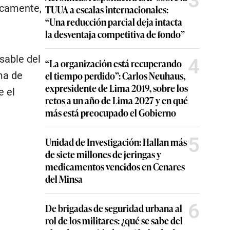
3
icamente,
TUUA a escalas internacionales:
“Una reducción parcial deja intacta
la desventaja competitiva de fondo”
sable del
4
“La organización está recuperando
el tiempo perdido”: Carlos Neuhaus,
ma de
expresidente de Lima 2019, sobre los
e el
retos a un año de Lima 2027 y en qué
más está preocupado el Gobierno
5
Unidad de Investigación: Hallan más
de siete millones de jeringas y
medicamentos vencidos en Cenares
del Minsa
6
De brigadas de seguridad urbana al
rol de los militares: ¿qué se sabe del