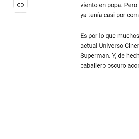
viento en popa. Pero
ya tenía casi por com
Es por lo que muchos
actual Universo Cine
Superman. Y, de hecho
caballero oscuro aco