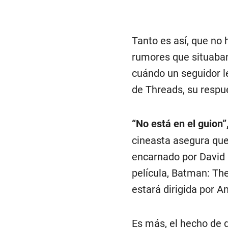
Tanto es así, que no
rumores que situaban
cuándo un seguidor l
de Threads, su respu
“No está en el guion”
cineasta asegura que
encarnado por David
película, Batman: The
estará dirigida por A
Es más, el hecho de 