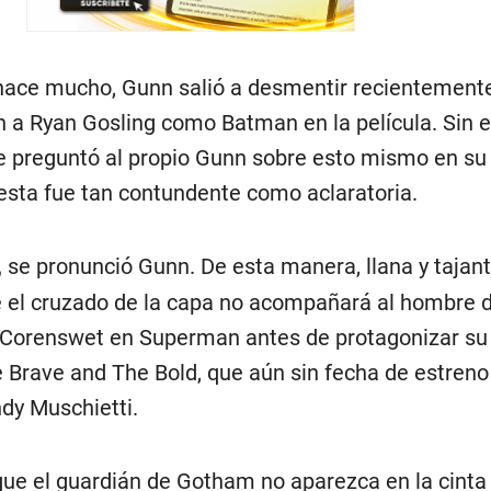
 hace mucho, Gunn salió a desmentir recientemente
 a Ryan Gosling como Batman en la película. Sin 
e preguntó al propio Gunn sobre esto mismo en su
esta fue tan contundente como aclaratoria.
,
se pronunció Gunn. De esta manera, llana y tajant
 el cruzado de la capa no acompañará al hombre 
 Corenswet en Superman antes de protagonizar su
 Brave and The Bold, que aún sin fecha de estreno 
ndy Muschietti.
que el guardián de Gotham no aparezca en la cinta