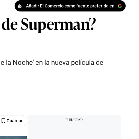
Añadir El Comercio como fuente preferida en
a de Superman?
e la Noche’ en la nueva película de
Guardar