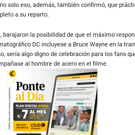
 no solo eso, además, también confirmó, que práct
pleto a su reparto.
, barajaron la posibilidad de que el máximo respon
matográfico DC incluyese a Bruce Wayne en la tra
, sería algo digno de celebración para los fans qu
mpañase al hombre de acero en el filme.