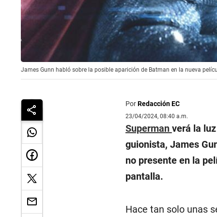
James Gunn habló sobre la posible aparición de Batman en la nueva pelícu
Por
Redacción EC
23/04/2024, 08:40 a.m.
Superman
verá la lu
guionista, James Gun
no presente en la pel
pantalla.
Hace tan solo unas s