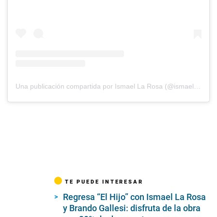
Una publicación compartida por Ismael La Rosa (@ismaellarosa)
TE PUEDE INTERESAR
Regresa “El Hijo” con Ismael La Rosa
y Brando Gallesi: disfruta de la obra