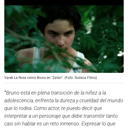
Varek La Rosa como Bruno en "Zafari". (Foto: Sudaca Films)
“
Bruno está en plena transición de la niñez a la
adolescencia, enfrenta la dureza y crueldad del mundo
que lo rodea. Como actor, te puedo decir que
interpretar a un personaje que debe transmitir tanto
casi sin hablar es un reto inmenso. Expresar lo que