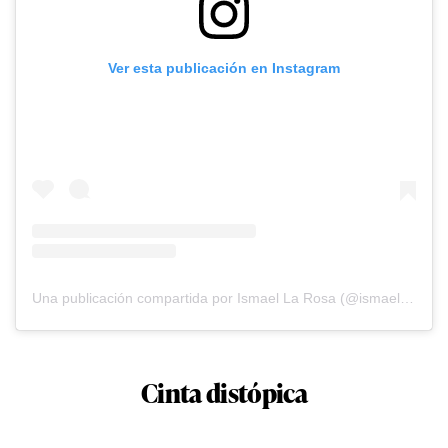
Ver esta publicación en Instagram
Una publicación compartida por Ismael La Rosa (@ismaellarosa)
Cinta distópica