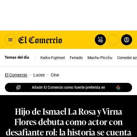
Temas del día
Keiko Fujimori
Feriado
Machu Picchu
Corredor az
El Comercio
·
Luces
·
Cine
Añadir El Comercio como fuente preferida en
Hijo de Ismael La Rosa y Virna
Flores debuta como actor con
desafiante rol: la historia se cuenta