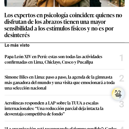
Los expertos en psicología coinciden: quienes no
disfrutan de los abrazos tienen una mayor
sensibilidad a los estímulos físicos y no es por
desinterés
Lo más visto
1
Papa León XIV en Perú: estas son todas las actividades
confirmadas en Lima, Chiclayo, Cusco y Pucallpa
2
Simone Biles en Lima: paso a paso, la agenda de la gimnasta
más ganadora del mundo y una visita que emocionará a toda
una selección nacional
3
Aerolíneas responden a LAP sobre la TUUA a escalas
internacionales: “Una reducción parcial deja intacta la
desventaja competitiva de fondo”
“La organización está recuperando el tiempo perdido”: Carlos