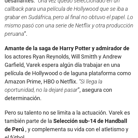
desafiantes: “
Una vez quedó seleccionado en un
callback para una película de Hollywood que se iba a
grabar en Sudáfrica, pero al final no obtuvo el papel. Lo
mismo pasó con una serie de Netflix y otra producción
peruana
”.
Amante de la saga de Harry Potter y admirador de
los actores Ryan Reynolds, Will Smitth y Andrew
Garfield, Varek espera algún día trabajar en una
película de Hollywood o de laguna plataforma como
Amazon Prime, HBO o Netflix.
“Si llega la
oportunidad, no la dejaré pasar
”, asegura con
determinación.
Pero su talento no se limita a la actuación. Varek es
también parte de la
Selección sub-14 de Handball
de Perú
, y complementa su vida con el atletismo y
el fútbol.