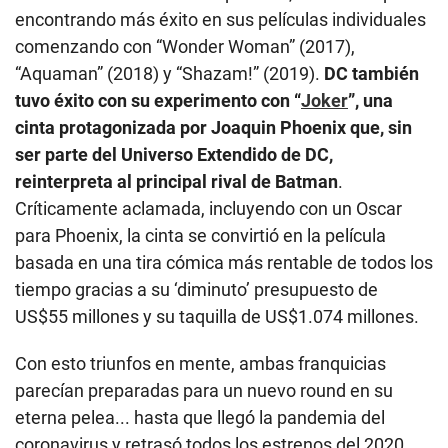
encontrando más éxito en sus películas individuales
comenzando con “Wonder Woman” (2017),
“Aquaman” (2018) y “Shazam!” (2019).
DC también
tuvo éxito con su experimento con “
Joker
”, una
cinta protagonizada por Joaquin Phoenix que, sin
ser parte del Universo Extendido de DC,
reinterpreta al principal rival de Batman
.
Críticamente aclamada, incluyendo con un Oscar
para Phoenix, la cinta se convirtió en la película
basada en una tira cómica más rentable de todos los
tiempo gracias a su ‘diminuto’ presupuesto de
US$55 millones y su taquilla de US$1.074 millones.
Con esto triunfos en mente, ambas franquicias
parecían preparadas para un nuevo round en su
eterna pelea... hasta que llegó la pandemia del
coronavirus y retrasó todos los estrenos del 2020.