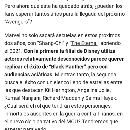
Pero ahora que este ha quedado atrás, ¿pueden los
fans esperar tantos años para la llegada del próximo
“
Avengers
”?
Marvel no solo sacará secuelas en estos próximos
dos años, con “Shang-Chi” y “
The Eternal
” abriendo
el 2021.
Con la primera la filial de Disney utiliza
actores relativamente desconocidos parece querer
replicar el éxito de “Black Panther” pero con
audiencias asiáticas
. Mientras tanto, la segunda
busca el éxito con un elenco lleno de estrellas entre
las que destacan Kit Harington, Angelina Jolie,
Kumail Nanjiani, Richard Madden y Salma Hayek.
¿Cuál será el rol que tendrán estos personajes,
inmortales ausentes en la guerra contra Thanos, en
el nuevo ciclo narrativo del MCU? Tendremos que
esperar para verlo.