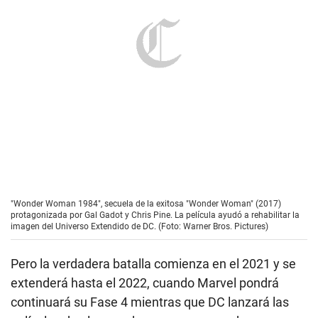
"Wonder Woman 1984", secuela de la exitosa "Wonder Woman" (2017)
protagonizada por Gal Gadot y Chris Pine. La película ayudó a rehabilitar la
imagen del Universo Extendido de DC. (Foto: Warner Bros. Pictures)
Pero la verdadera batalla comienza en el 2021 y se
extenderá hasta el 2022, cuando Marvel pondrá
continuará su Fase 4 mientras que DC lanzará las