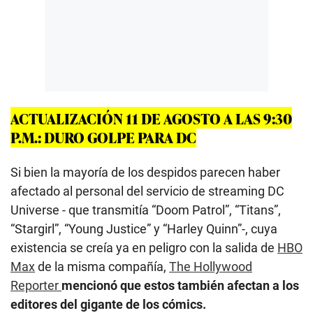
ACTUALIZACIÓN 11 DE AGOSTO A LAS 9:30
P.M.: DURO GOLPE PARA DC
Si bien la mayoría de los despidos parecen haber
afectado al personal del servicio de streaming DC
Universe - que transmitía “Doom Patrol”, “Titans”,
“Stargirl”, “Young Justice” y “Harley Quinn”-, cuya
existencia se creía ya en peligro con la salida de
HBO
Max
de la misma compañía,
The Hollywood
Reporter
mencionó que estos también afectan a los
editores del gigante de los cómics.