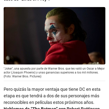
"Joker", una apuesta por parte de Warner Bros. que les valió un Oscar a Mejor
actor (Joaquin Phoenix) y unas ganancias superiores a los mil millones.
(Foto: Warner Bros. Pictures)
Pero quizás la mayor ventaja que tiene DC en esta
etapa es que tendrá a dos de sus personajes más
reconocibles en películas estos próximos años.
Hablamos de “The Batman” con
Robert Pattinson