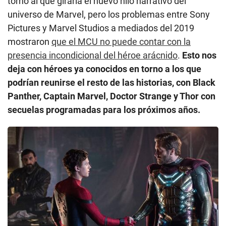
torno al que giraría el nuevo hilo narrativo del
universo de Marvel, pero los problemas entre Sony
Pictures y Marvel Studios a mediados del 2019
mostraron
que el MCU no puede contar con la
presencia incondicional del héroe arácnido
.
Esto nos
deja con héroes ya conocidos en torno a los que
podrían reunirse el resto de las historias, con Black
Panther, Captain Marvel, Doctor Strange y Thor con
secuelas programadas para los próximos años.