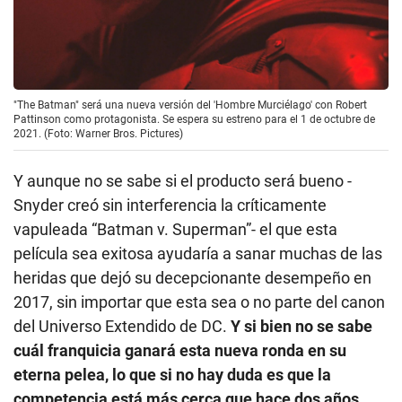
"The Batman" será una nueva versión del 'Hombre Murciélago' con Robert
Pattinson como protagonista. Se espera su estreno para el 1 de octubre de
2021. (Foto: Warner Bros. Pictures)
Y aunque no se sabe si el producto será bueno -
Snyder creó sin interferencia la críticamente
vapuleada “Batman v. Superman”- el que esta
película sea exitosa ayudaría a sanar muchas de las
heridas que dejó su decepcionante desempeño en
2017, sin importar que esta sea o no parte del canon
del Universo Extendido de DC.
Y si bien no se sabe
cuál franquicia ganará esta nueva ronda en su
eterna pelea, lo que si no hay duda es que la
competencia está más cerca que hace dos años.