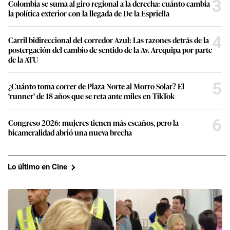
3
Colombia se suma al giro regional a la derecha: cuánto cambia
la política exterior con la llegada de De la Espriella
4
Carril bidireccional del corredor Azul: Las razones detrás de la
postergación del cambio de sentido de la Av. Arequipa por parte
de la ATU
5
¿Cuánto toma correr de Plaza Norte al Morro Solar? El
‘runner’ de 18 años que se reta ante miles en TikTok
6
Congreso 2026: mujeres tienen más escaños, pero la
bicameralidad abrió una nueva brecha
Lo último en Cine