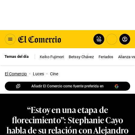
Temas del día
Keiko Fujimori
Betssy Chávez
Feriados
Alianza v
El Comercio
·
Luces
·
Cine
Añadir El Comercio como fuente preferida en
“Estoy en una etapa de
florecimiento”: Stephanie Cayo
habla de su relación con Alejandro