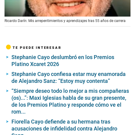
00:00
/
01:19
Ricardo Darín: Mis arrepentimientos y aprendizajes tras 55 años de carrera
TE PUEDE INTERESAR
Stephanie Cayo deslumbró en los Premios
Platino Xcaret 2026
Stephanie Cayo confiesa estar muy enamorada
de Alejandro Sanz: “Estoy muy contenta”
“Siempre deseo todo lo mejor a mis compañeras
(os)...”: Maxi Iglesias habla de su gran presente,
de los Premios Platino y responde cómo ve el
rom...
Fiorella Cayo defiende a su hermana tras
acusaciones de infidelidad contra Alejandro