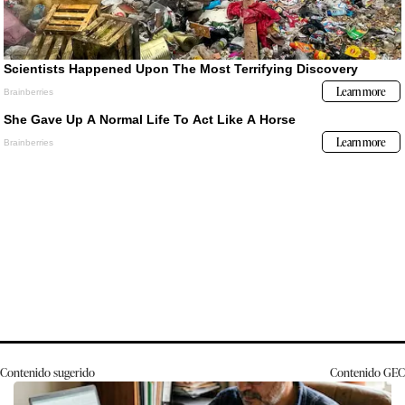
Contenido sugerido
Contenido
GEC