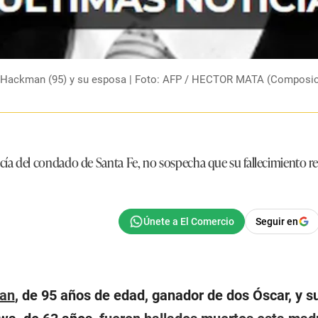
ene Hackman (95) y su esposa | Foto: AFP / HECTOR MATA (Composi
icía del condado de Santa Fe,
no sospecha que su fallecimiento 
Seguir en
an
, de 95 años de edad, ganador de dos Óscar, y su