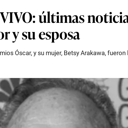
VO: últimas noticias
or y su esposa
os Óscar, y su mujer, Betsy Arakawa, fueron h