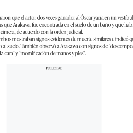
aron que el actor dos veces ganador al Óscar yacía en un vestíbul
ras que Arakawa fue encontrada en el suelo de un baño y que había
ncimera, de acuerdo con la orden judicial.
bos mostraban signos evidentes de muerte similares e indicó qu
 al suelo. También observó a Arakawa con signos de "descompo
la cara" y "momificación de manos y pies".