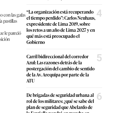
4
“La organización está recuperando
o con las gafas
el tiempo perdido”: Carlos Neuhaus,
 pastillas
expresidente de Lima 2019, sobre
los retos a un año de Lima 2027 y en
e le pareció
qué más está preocupado el
sición
Gobierno
5
Carril bidireccional del corredor
Azul: Las razones detrás de la
postergación del cambio de sentido
de la Av. Arequipa por parte de la
ATU
6
De brigadas de seguridad urbana al
rol de los militares: ¿qué se sabe del
plan de seguridad que Abelardo de