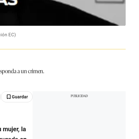
ción EC)
responda a un crimen.
Guardar
 mujer, la