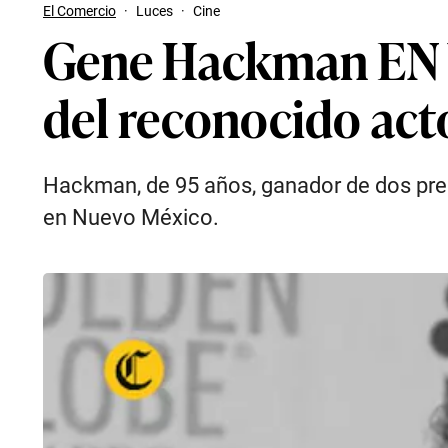
El Comercio
·
Luces
·
Cine
Gene Hackman EN VI
del reconocido act
Hackman, de 95 años, ganador de dos premi
en Nuevo México.