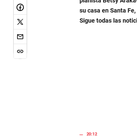
pianista Betsy Araka
su casa en Santa Fe, 
Sigue todas las notic
20:12