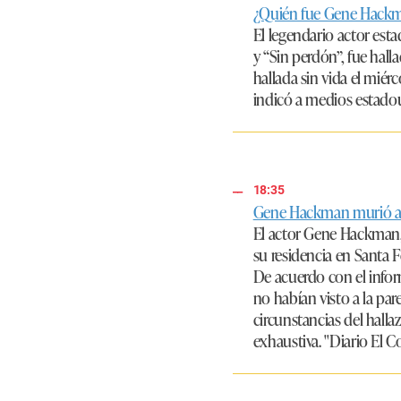
¿Quién fue Gene Hackm
El legendario actor es
y “Sin perdón”, fue hal
hallada sin vida el miér
indicó a medios estado
18:35
Gene Hackman murió a lo
El actor
Gene Hackman
su residencia en Santa 
De acuerdo con el infor
no habían visto a la pa
circunstancias del hall
exhaustiva. "Diario El C