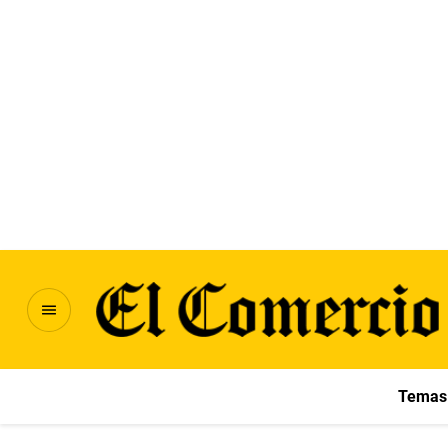
Temas 