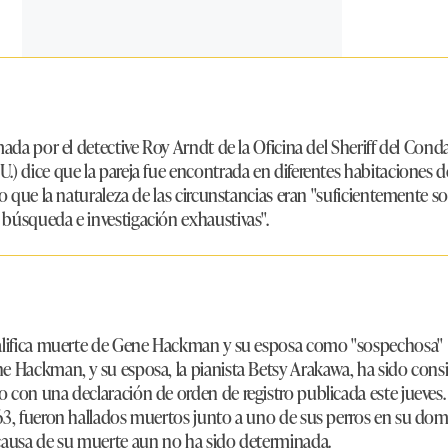
mada por el detective Roy Arndt de la Oficina del Sheriff del Con
) dice que la pareja fue encontrada en diferentes habitaciones de
to que la naturaleza de las circunstancias eran "suficientemente 
búsqueda e investigación exhaustivas".
califica muerte de Gene Hackman y su esposa como "sospechosa"
ne Hackman
, y su esposa, la pianista
Betsy Arakawa
, ha sido con
 con una declaración de orden de registro publicada este jueve
63, fueron hallados muertos junto a uno de sus perros en su domi
 causa de su muerte aun no ha sido determinada.