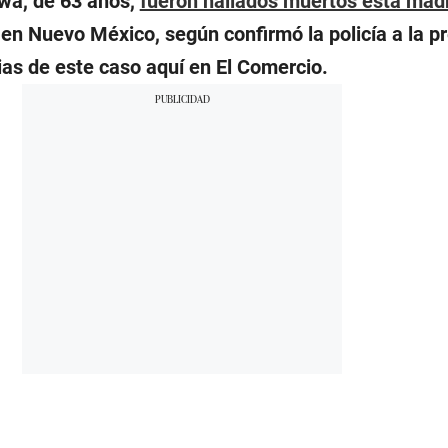
wa, de 63 años,
fueron hallados muertos esta ma
en Nuevo México, según confirmó la policía a la pr
ias de este caso aquí en El Comercio.