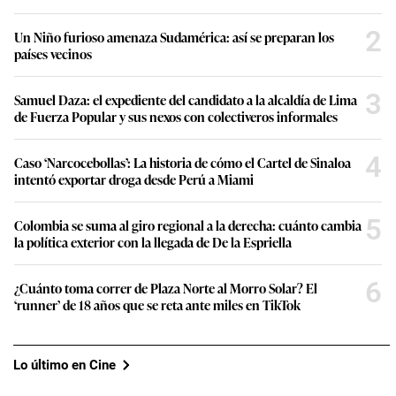
2
Un Niño furioso amenaza Sudamérica: así se preparan los
países vecinos
3
Samuel Daza: el expediente del candidato a la alcaldía de Lima
de Fuerza Popular y sus nexos con colectiveros informales
4
Caso ‘Narcocebollas’: La historia de cómo el Cartel de Sinaloa
intentó exportar droga desde Perú a Miami
5
Colombia se suma al giro regional a la derecha: cuánto cambia
la política exterior con la llegada de De la Espriella
6
¿Cuánto toma correr de Plaza Norte al Morro Solar? El
‘runner’ de 18 años que se reta ante miles en TikTok
Lo último en Cine