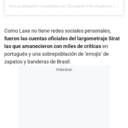
Una publicación compartida por European Film Academy (@europeanfilmacademy)
Como Laxe no tiene redes sociales personales,
fueron las cuentas oficiales del largometraje Sirat
las que amanecieron con miles de críticas
en
portugués y una sobrepoblación de ‘emojis’ de
zapatos y banderas de Brasil.