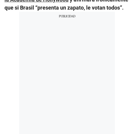
que si Brasil “presenta un zapato, le votan todos”.