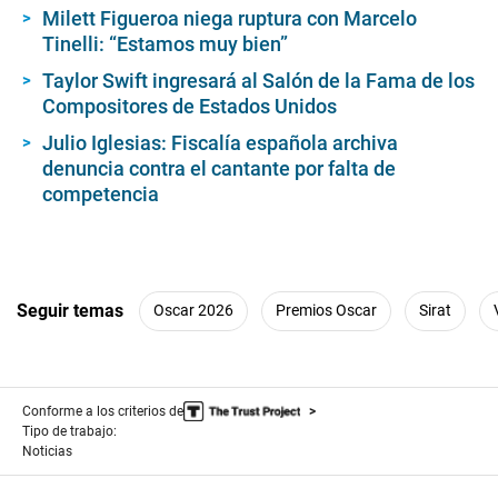
Milett Figueroa niega ruptura con Marcelo
Tinelli: “Estamos muy bien”
Taylor Swift ingresará al Salón de la Fama de los
Compositores de Estados Unidos
Julio Iglesias: Fiscalía española archiva
denuncia contra el cantante por falta de
competencia
Seguir temas
Oscar 2026
Premios Oscar
Sirat
Conforme a los criterios de
Tipo de trabajo:
Noticias