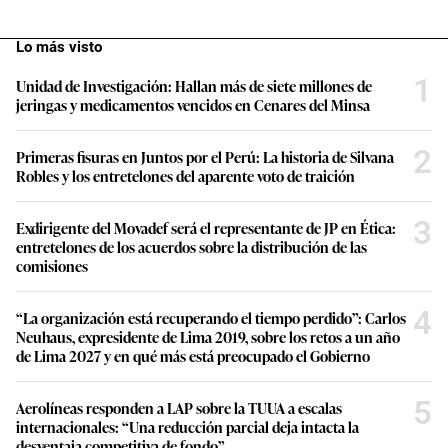
Lo más visto
1
Unidad de Investigación: Hallan más de siete millones de
jeringas y medicamentos vencidos en Cenares del Minsa
2
Primeras fisuras en Juntos por el Perú: La historia de Silvana
Robles y los entretelones del aparente voto de traición
3
Exdirigente del Movadef será el representante de JP en Ética:
entretelones de los acuerdos sobre la distribución de las
comisiones
4
“La organización está recuperando el tiempo perdido”: Carlos
Neuhaus, expresidente de Lima 2019, sobre los retos a un año
de Lima 2027 y en qué más está preocupado el Gobierno
5
Aerolíneas responden a LAP sobre la TUUA a escalas
internacionales: “Una reducción parcial deja intacta la
desventaja competitiva de fondo”