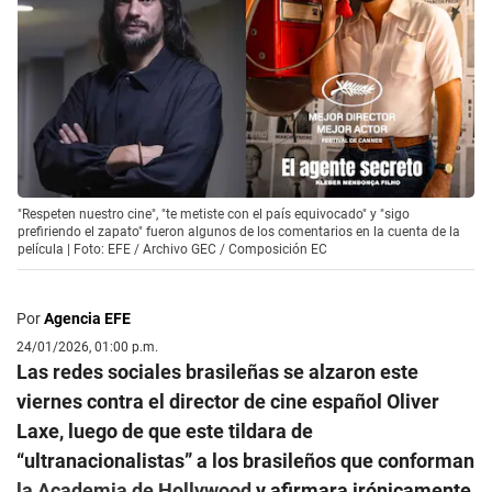
"Respeten nuestro cine", "te metiste con el país equivocado" y "sigo
prefiriendo el zapato" fueron algunos de los comentarios en la cuenta de la
película | Foto: EFE / Archivo GEC / Composición EC
Por
Agencia EFE
24/01/2026, 01:00 p.m.
Las redes sociales brasileñas se alzaron este
viernes contra el director de cine español Oliver
Laxe, luego de que este tildara de
“ultranacionalistas” a los brasileños que conforman
la Academia de Hollywood
y afirmara irónicamente