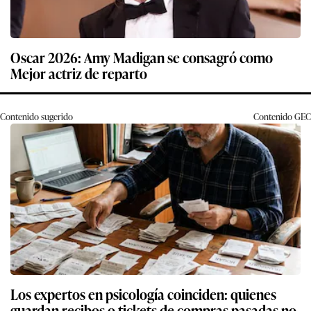
Oscar 2026: Amy Madigan se consagró como
Mejor actriz de reparto
Contenido sugerido
Contenido
GEC
Los expertos en psicología coinciden: quienes
guardan recibos o tickets de compras pasadas no