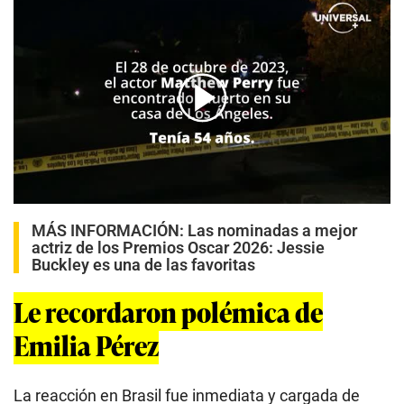
00:00
/
00:31
MÁS INFORMACIÓN:
Las nominadas a mejor
actriz de los Premios Oscar 2026: Jessie
Buckley es una de las favoritas
Le recordaron polémica de
Emilia Pérez
La reacción en Brasil fue inmediata y cargada de