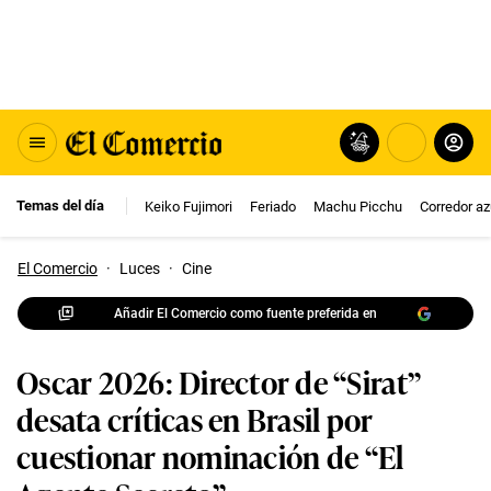
Temas del día
Keiko Fujimori
Feriado
Machu Picchu
Corredor az
El Comercio
·
Luces
·
Cine
Añadir El Comercio como fuente preferida en
Oscar 2026: Director de “Sirat”
desata críticas en Brasil por
cuestionar nominación de “El