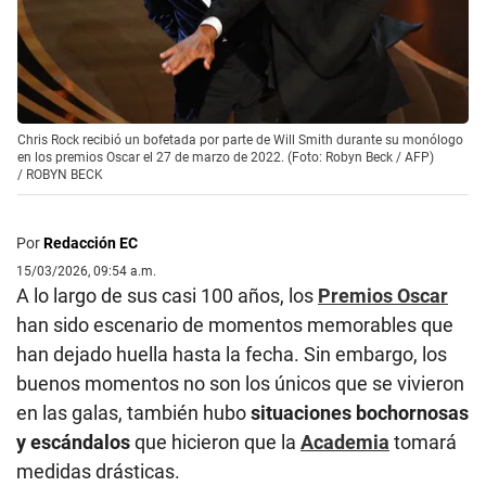
Chris Rock recibió un bofetada por parte de Will Smith durante su monólogo
en los premios Oscar el 27 de marzo de 2022. (Foto: Robyn Beck / AFP)
/
ROBYN BECK
Por
Redacción EC
15/03/2026, 09:54 a.m.
A lo largo de sus casi 100 años, los
Premios Oscar
han sido escenario de momentos memorables que
han dejado huella hasta la fecha. Sin embargo, los
buenos momentos no son los únicos que se vivieron
en las galas, también hubo
situaciones bochornosas
y escándalos
que hicieron que la
Academia
tomará
medidas drásticas.