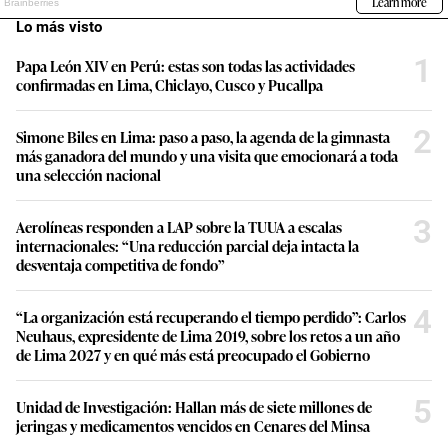
Lo más visto
1
Papa León XIV en Perú: estas son todas las actividades
confirmadas en Lima, Chiclayo, Cusco y Pucallpa
2
Simone Biles en Lima: paso a paso, la agenda de la gimnasta
más ganadora del mundo y una visita que emocionará a toda
una selección nacional
3
Aerolíneas responden a LAP sobre la TUUA a escalas
internacionales: “Una reducción parcial deja intacta la
desventaja competitiva de fondo”
4
“La organización está recuperando el tiempo perdido”: Carlos
Neuhaus, expresidente de Lima 2019, sobre los retos a un año
de Lima 2027 y en qué más está preocupado el Gobierno
5
Unidad de Investigación: Hallan más de siete millones de
jeringas y medicamentos vencidos en Cenares del Minsa