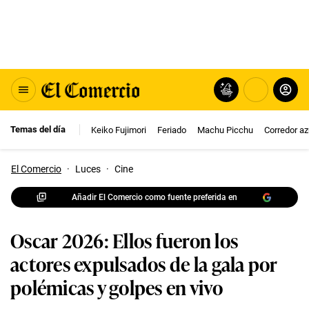
Temas del día
Keiko Fujimori
Feriado
Machu Picchu
Corredor az
El Comercio
·
Luces
·
Cine
Añadir El Comercio como fuente preferida en
Oscar 2026: Ellos fueron los
actores expulsados de la gala por
polémicas y golpes en vivo