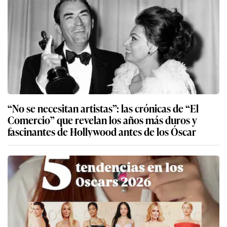
“No se necesitan artistas”: las crónicas de “El
Comercio” que revelan los años más duros y
fascinantes de Hollywood antes de los Óscar