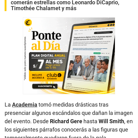
comerán estrellas como Leonardo DiCaprio,
Timothée Chalamet y más
La
Academia
tomó medidas drásticas tras
presenciar algunos escándalos que dañan la imagen
del evento. Desde
Richard Gere
hasta
Will Smith
, en
los siguientes párrafos conocerás a las figuras que
temporalmente quedaron fuera de la gala.