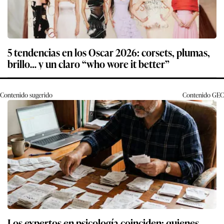
5 tendencias en los Oscar 2026: corsets, plumas,
brillo… y un claro “who wore it better”
Contenido sugerido
Contenido
GEC
Los expertos en psicología coinciden: quienes