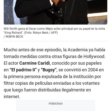
Will Smith gana el Oscar como Mejor actor principal por su papel en la cinta
"King Richard". (Foto: Robyn Beck / AFP)
/
ROBYN BECK
Mucho antes de ese episodio, la Academia ya había
tomado medidas contra otras figuras de Hollywood.
El actor
Carmine Caridi
, conocido por sus papeles
en
“El padrino II”
y
“Bugsy”
, se convirtió en 2004 en
la primera persona expulsada de la institución por
filtrar copias de películas enviadas a los votantes
que luego fueron distribuidas ilegalmente en
internet.