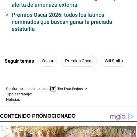
alerta de amenaza externa
Premios Oscar 2026: todos los latinos
nominados que buscan ganar la preciada
estatuilla
Seguir temas
Oscar
Premios Oscar
Will Smith
Conforme a los criterios de
Tipo de trabajo:
Noticias