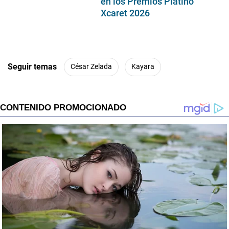
en los Premios Platino
Xcaret 2026
Seguir temas
César Zelada
Kayara