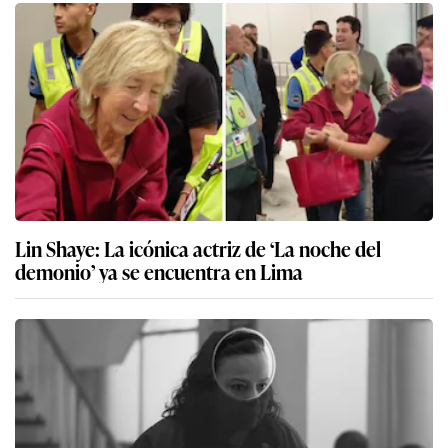
Lin Shaye: La icónica actriz de ‘La noche del
demonio’ ya se encuentra en Lima