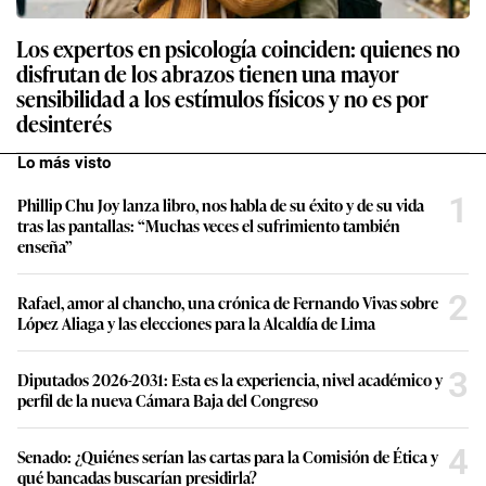
Los expertos en psicología coinciden: quienes no
disfrutan de los abrazos tienen una mayor
sensibilidad a los estímulos físicos y no es por
desinterés
Lo más visto
1
Phillip Chu Joy lanza libro, nos habla de su éxito y de su vida
tras las pantallas: “Muchas veces el sufrimiento también
enseña”
2
Rafael, amor al chancho, una crónica de Fernando Vivas sobre
López Aliaga y las elecciones para la Alcaldía de Lima
3
Diputados 2026-2031: Esta es la experiencia, nivel académico y
perfil de la nueva Cámara Baja del Congreso
4
Senado: ¿Quiénes serían las cartas para la Comisión de Ética y
qué bancadas buscarían presidirla?