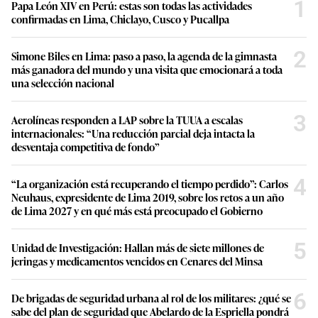
1
Papa León XIV en Perú: estas son todas las actividades
confirmadas en Lima, Chiclayo, Cusco y Pucallpa
2
Simone Biles en Lima: paso a paso, la agenda de la gimnasta
más ganadora del mundo y una visita que emocionará a toda
una selección nacional
3
Aerolíneas responden a LAP sobre la TUUA a escalas
internacionales: “Una reducción parcial deja intacta la
desventaja competitiva de fondo”
4
“La organización está recuperando el tiempo perdido”: Carlos
Neuhaus, expresidente de Lima 2019, sobre los retos a un año
de Lima 2027 y en qué más está preocupado el Gobierno
5
Unidad de Investigación: Hallan más de siete millones de
jeringas y medicamentos vencidos en Cenares del Minsa
6
De brigadas de seguridad urbana al rol de los militares: ¿qué se
sabe del plan de seguridad que Abelardo de la Espriella pondrá