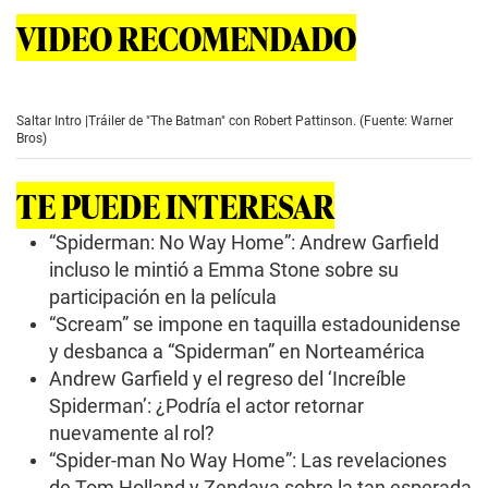
VIDEO RECOMENDADO
Saltar Intro |Tráiler de "The Batman" con Robert Pattinson. (Fuente: Warner
Bros)
TE PUEDE INTERESAR
“Spiderman: No Way Home”: Andrew Garfield
incluso le mintió a Emma Stone sobre su
participación en la película
“Scream” se impone en taquilla estadounidense
y desbanca a “Spiderman” en Norteamérica
Andrew Garfield y el regreso del ‘Increíble
Spiderman’: ¿Podría el actor retornar
nuevamente al rol?
“Spider-man No Way Home”: Las revelaciones
de Tom Holland y Zendaya sobre la tan esperada