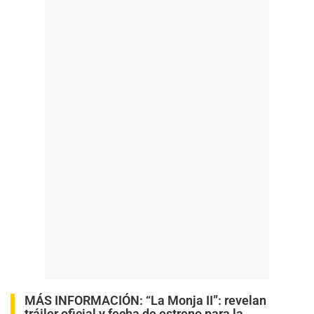
MÁS INFORMACIÓN:
“La Monja II”: revelan
tráiler oficial y fecha de estreno para la