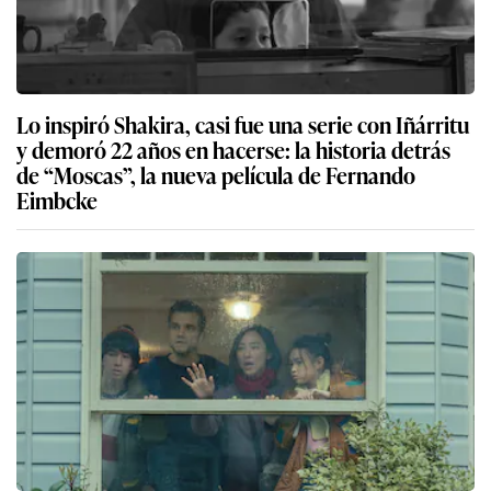
Lo inspiró Shakira, casi fue una serie con Iñárritu
y demoró 22 años en hacerse: la historia detrás
de “Moscas”, la nueva película de Fernando
Eimbcke