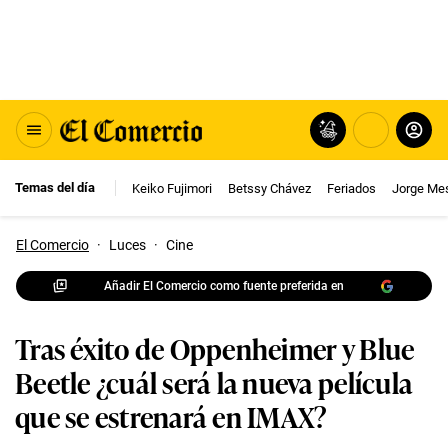
Temas del día
Keiko Fujimori
Betssy Chávez
Feriados
Jorge Me
El Comercio
·
Luces
·
Cine
Añadir El Comercio como fuente preferida en
Tras éxito de Oppenheimer y Blue
Beetle ¿cuál será la nueva película
que se estrenará en IMAX?