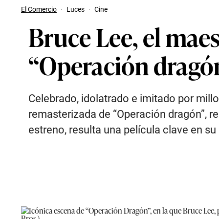
El Comercio
·
Luces
·
Cine
Bruce Lee, el maest
“Operación dragón”
Celebrado, idolatrado e imitado por mill
remasterizada de “Operación dragón”, r
estreno, resulta una película clave en s