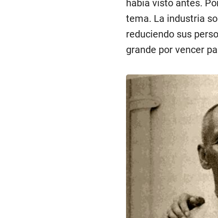
había visto antes. Po
tema. La industria so
reduciendo sus perso
grande por vencer par