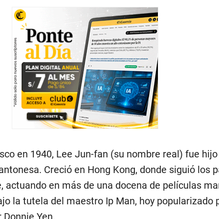
sco en 1940, Lee Jun-fan (su nombre real) fue hijo
 cantonesa. Creció en Hong Kong, donde siguió los 
re, actuando en más de una docena de películas mar
o la tutela del maestro Ip Man, hoy popularizado p
r Donnie Yen.