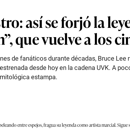
ro: así se forjó la le
, que vuelve a los ci
ones de fanáticos durante décadas, Bruce Lee re
eestrenada desde hoy en la cadena UVK. A poco
u mitológica estampa.