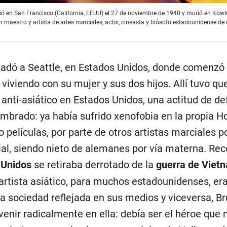
ció en San Francisco (California, EEUU) el 27 de noviembre de 1940 y murió en Kow
n maestro y artista de artes marciales, actor, cineasta y filósofo estadounidense de 
sladó a Seattle, en Estados Unidos, donde comenzó
 viviendo con su mujer y sus dos hijos. Allí tuvo qu
 anti-asiático en Estados Unidos, una actitud de de
mbrado: ya había sufrido xenofobia en la propia H
películas, por parte de otros artistas marciales p
cial, siendo nieto de alemanes por vía materna. R
 Unidos
se retiraba derrotado de la
guerra de Viet
 artista asiático, para muchos estadounidenses, era
a sociedad reflejada en sus medios y viceversa, B
venir radicalmente en ella: debía ser el héroe que 