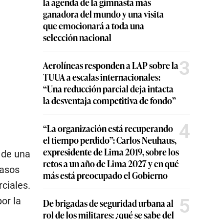
la agenda de la gimnasta más
ganadora del mundo y una visita
que emocionará a toda una
selección nacional
3
Aerolíneas responden a LAP sobre la
TUUA a escalas internacionales:
“Una reducción parcial deja intacta
la desventaja competitiva de fondo”
4
“La organización está recuperando
el tiempo perdido”: Carlos Neuhaus,
expresidente de Lima 2019, sobre los
 de una
retos a un año de Lima 2027 y en qué
pasos
más está preocupado el Gobierno
ciales.
5
or la
De brigadas de seguridad urbana al
rol de los militares: ¿qué se sabe del