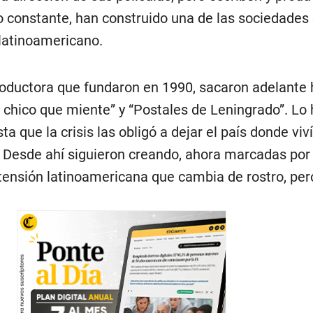
o constante, han construido una de las sociedades
 latinoamericano.
oductora que fundaron en 1990, sacaron adelante h
 chico que miente” y “Postales de Leningrado”. Lo 
a que la crisis las obligó a dejar el país donde viv
. Desde ahí siguieron creando, ahora marcadas por 
 tensión latinoamericana que cambia de rostro, per