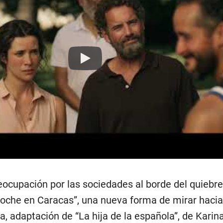
Play
cupación por las sociedades al borde del quiebre
oche en Caracas”, una nueva forma de mirar hacia
a, adaptación de “La hija de la española”, de Karin