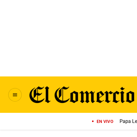
Papa Le
EN VIVO