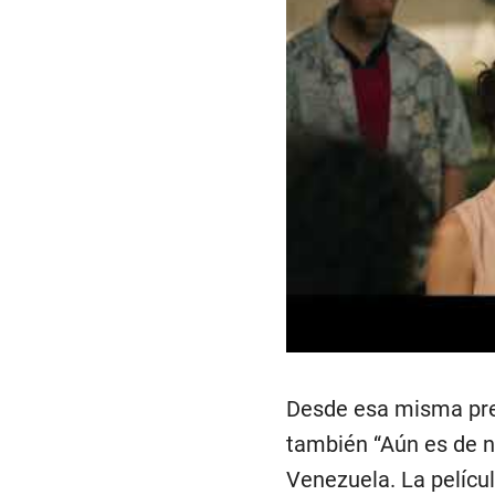
Desde esa misma preo
también “Aún es de n
Venezuela. La películ