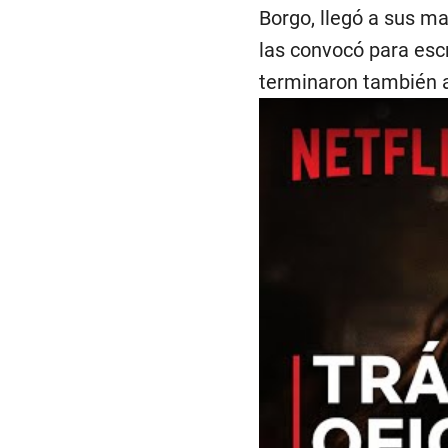
Borgo, llegó a sus m
las convocó para escr
terminaron también al