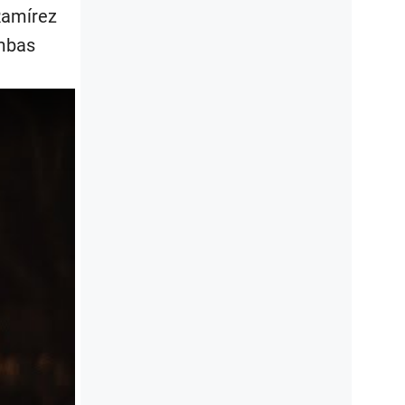
Ramírez
ambas