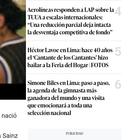
4
Aerolíneas responden a LAP sobre la
TUUA a escalas internacionales:
“Una reducción parcial deja intacta
la desventaja competitiva de fondo”
5
Héctor Lavoe en Lima: hace 40 años
el ‘Cantante de los Cantantes’ hizo
bailar a la Feria del Hogar | FOTOS
6
Simone Biles en Lima: paso a paso,
la agenda de la gimnasta más
ganadora del mundo y una visita
que emocionará a toda una
selección nacional
 nació
a Sainz