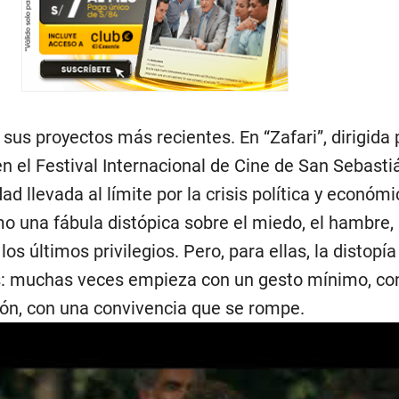
sus proyectos más recientes. En “Zafari”, dirigida 
n el Festival Internacional de Cine de San Sebast
d llevada al límite por la crisis política y económi
o una fábula distópica sobre el miedo, el hambre, 
 los últimos privilegios. Pero, para ellas, la distopí
: muchas veces empieza con un gesto mínimo, con 
ón, con una convivencia que se rompe.