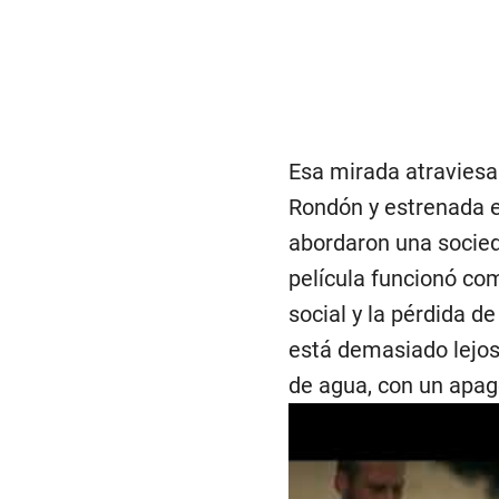
Esa mirada atraviesa 
Rondón y estrenada e
abordaron una socieda
película funcionó com
social y la pérdida de
está demasiado lejos
de agua, con un apag