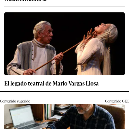
El legado teatral de Mario Vargas Llosa
Contenido sugerido
Contenido
GEC