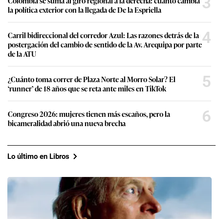
3
Colombia se suma al giro regional a la derecha: cuánto cambia
la política exterior con la llegada de De la Espriella
4
Carril bidireccional del corredor Azul: Las razones detrás de la
postergación del cambio de sentido de la Av. Arequipa por parte
de la ATU
5
¿Cuánto toma correr de Plaza Norte al Morro Solar? El
‘runner’ de 18 años que se reta ante miles en TikTok
6
Congreso 2026: mujeres tienen más escaños, pero la
bicameralidad abrió una nueva brecha
Lo último en Libros