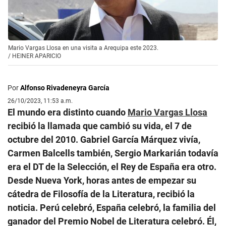
Mario Vargas Llosa en una visita a Arequipa este 2023.
/
HEINER APARICIO
Por
Alfonso Rivadeneyra García
26/10/2023, 11:53 a.m.
El mundo era distinto cuando
Mario Vargas Llosa
recibió la llamada que cambió su vida, el 7 de
octubre del 2010. Gabriel García Márquez vivía,
Carmen Balcells también, Sergio Markarián todavía
era el DT de la Selección, el Rey de España era otro.
Desde Nueva York, horas antes de empezar su
cátedra de Filosofía de la Literatura, recibió la
noticia. Perú celebró, España celebró, la familia del
ganador del Premio Nobel de Literatura celebró. Él,