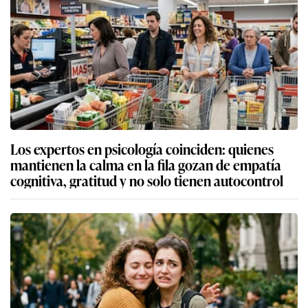
Los expertos en psicología coinciden: quienes
mantienen la calma en la fila gozan de empatía
cognitiva, gratitud y no solo tienen autocontrol