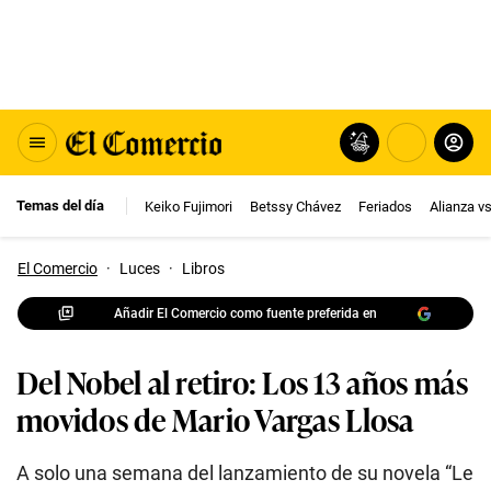
Temas del día
Keiko Fujimori
Betssy Chávez
Feriados
Alianza v
El Comercio
·
Luces
·
Libros
Añadir El Comercio como fuente preferida en
Del Nobel al retiro: Los 13 años más
movidos de Mario Vargas Llosa
A solo una semana del lanzamiento de su novela “Le