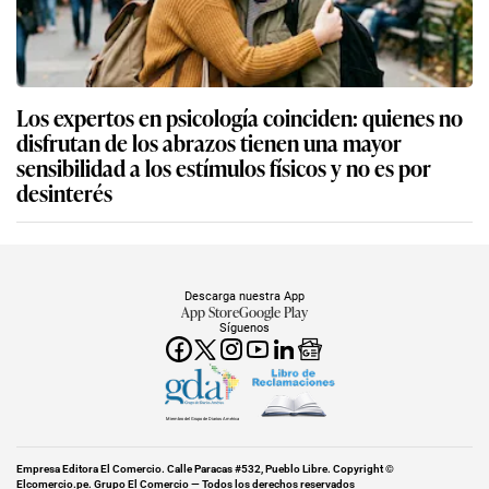
Los expertos en psicología coinciden: quienes no
disfrutan de los abrazos tienen una mayor
sensibilidad a los estímulos físicos y no es por
desinterés
Descarga nuestra App
App Store
Google Play
Síguenos
Miembro del Grupo de Diarios América
Empresa Editora El Comercio. Calle Paracas #532, Pueblo Libre. Copyright ©
Elcomercio.pe. Grupo El Comercio — Todos los derechos reservados