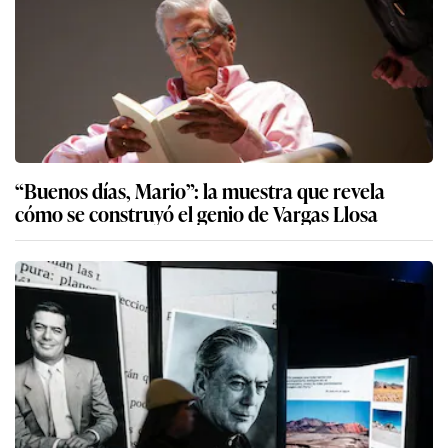
“Buenos días, Mario”: la muestra que revela
cómo se construyó el genio de Vargas Llosa