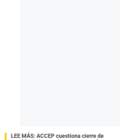
LEE MÁS:
ACCEP cuestiona cierre de