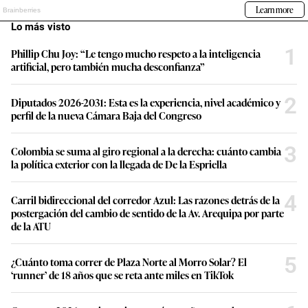
Lo más visto
1
Phillip Chu Joy: “Le tengo mucho respeto a la inteligencia
artificial, pero también mucha desconfianza”
2
Diputados 2026-2031: Esta es la experiencia, nivel académico y
perfil de la nueva Cámara Baja del Congreso
3
Colombia se suma al giro regional a la derecha: cuánto cambia
la política exterior con la llegada de De la Espriella
4
Carril bidireccional del corredor Azul: Las razones detrás de la
postergación del cambio de sentido de la Av. Arequipa por parte
de la ATU
5
¿Cuánto toma correr de Plaza Norte al Morro Solar? El
‘runner’ de 18 años que se reta ante miles en TikTok