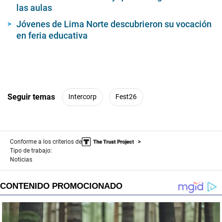
las aulas
Jóvenes de Lima Norte descubrieron su vocación
en feria educativa
Seguir temas
Intercorp
Fest26
Conforme a los criterios de
Tipo de trabajo:
Noticias