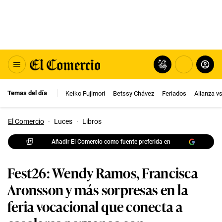
Temas del día
Keiko Fujimori
Betssy Chávez
Feriados
Alianza v
El Comercio
·
Luces
·
Libros
Añadir El Comercio como fuente preferida en
Fest26: Wendy Ramos, Francisca
Aronsson y más sorpresas en la
feria vocacional que conecta a