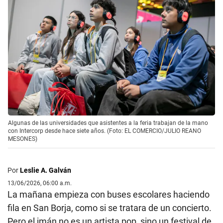
Algunas de las universidades que asistentes a la feria trabajan de la mano
con Intercorp desde hace siete años. (Foto: EL COMERCIO/JULIO REANO
MESONES)
Por
Leslie A. Galván
13/06/2026, 06:00 a.m.
La mañana empieza con buses escolares haciendo
fila en San Borja, como si se tratara de un concierto.
Pero el imán no es un artista pop, sino un festival de