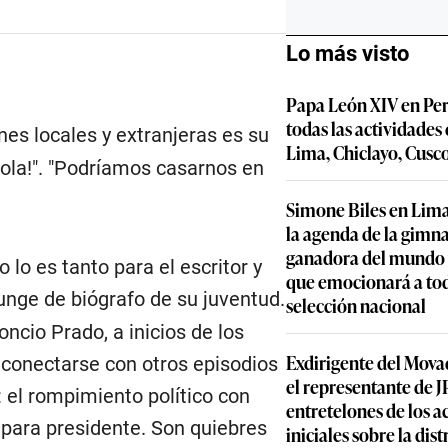
Lo más visto
Papa León XIV en Per
todas las actividades
es locales y extranjeras es su
Lima, Chiclayo, Cusc
¡Hola!". "Podríamos casarnos en
Simone Biles en Lima
la agenda de la gimn
ganadora del mundo y
lo es tanto para el escritor y
que emocionará a to
funge de biógrafo de su juventud.
selección nacional
oncio Prado, a inicios de los
Exdirigente del Movad
 conectarse con otros episodios
el representante de JP
 el rompimiento político con
entretelones de los 
 para presidente. Son quiebres
iniciales sobre la dis