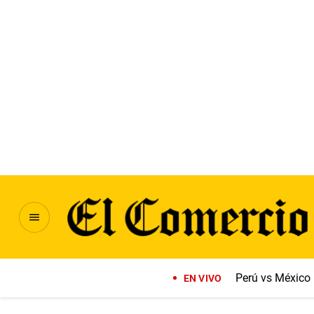
Perú vs México
EN VIVO