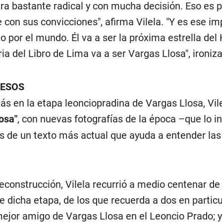
ra bastante radical y con mucha decisión. Eso es p
 con sus convicciones", afirma Vilela. "Y es ese im
o por el mundo. Él va a ser la próxima estrella del 
ria del Libro de Lima va a ser Vargas Llosa", ironiza
UESOS
s en la etapa leonciopradina de Vargas Llosa, Vil
osa"
, con nuevas fotografías de la época –que lo in
s de un texto más actual que ayuda a entender las
econstrucción, Vilela recurrió a medio centenar d
 dicha etapa, de los que recuerda a dos en particula
 mejor amigo de Vargas Llosa en el Leoncio Prado; y