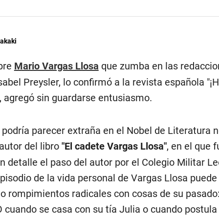
akaki
obre
Mario Vargas Llosa
que zumba en las redaccion
Isabel Preysler, lo confirmó a la revista española "
 agregó sin guardarse entusiasmo.
podría parecer extraña en el Nobel de Literatura no 
 autor del libro
"El cadete Vargas Llosa"
, en el que 
n detalle el paso del autor por el Colegio Militar Le
episodio de la vida personal de Vargas Llosa puede
o rompimientos radicales con cosas de su pasado:
O cuando se casa con su tía Julia o cuando postula