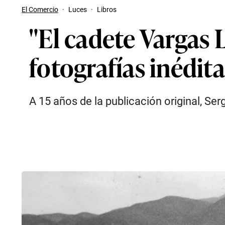
El Comercio
·
Luces
·
Libros
"El cadete Vargas L
fotografías inédit
A 15 años de la publicación original, Se