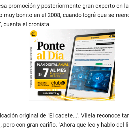
sa promoción y posteriormente gran experto en la o
o muy bonito en el 2008, cuando logré que se reen
 cuenta el cronista.
cación original de "El cadete...", Vilela reconoce ta
, pero con gran cariño. "Ahora que leo y hablo del l