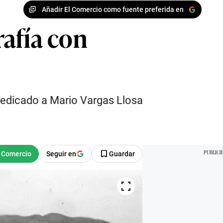
Añadir El Comercio como fuente preferida en
rafía con
o dedicado a Mario Vargas Llosa
Seguir en
Guardar