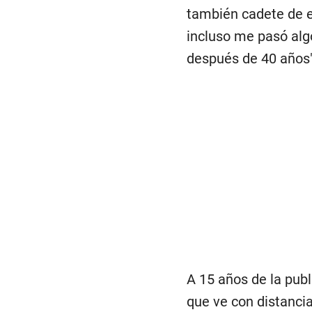
también cadete de e
incluso me pasó alg
después de 40 años",
A 15 años de la publi
que ve con distancia