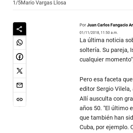
1/5
Mario Vargas Llosa
Por
Juan Carlos Fangacio Ar
01/11/2018, 11:50 a.m.
La última noticia s
soltería. Su pareja, 
cualquier momento",
Pero esa faceta que 
editor Sergio Vilela,
Allí ausculta con gra
años 50. "El último 
que también han sid
Cuba, por ejemplo. 