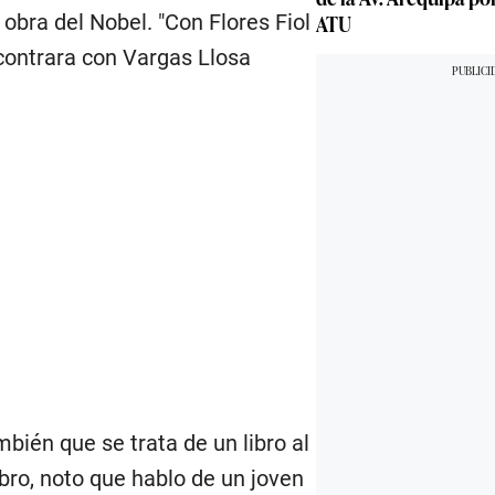
bra del Nobel. "Con Flores Fiol
ATU
contrara con Vargas Llosa
mbién que se trata de un libro al
ibro, noto que hablo de un joven