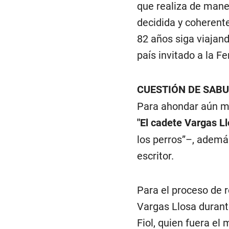
que realiza de mane
decidida y coherente
82 años siga viajand
país invitado a la Fe
CUESTIÓN DE SAB
Para ahondar aún má
"El cadete Vargas Ll
los perros”–, ademá
escritor.
Para el proceso de r
Vargas Llosa durante
Fiol, quien fuera el