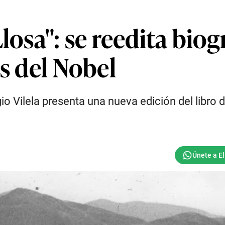
losa": se reedita biog
as del Nobel
rgio Vilela presenta una nueva edición del libr