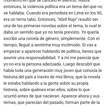
momento en que se canceló el silencio. Hasta
entonces, la violencia política era un tema del que no
se hablaba. Cuando era periodista en Lima en los 90,
era un tema tabú. Entonces, “Abril Rojo” resultó ser
una de las primeras novelas sobre el tema, lo cual le
daba un sentido que yo no tenía previsto. Yo quería
escribir una novela de género, simplemente. Con el
tiempo, llegué a sentirme muy incómodo. Si vas a
empezar a aparecer hablando de política, tienes que
asumir una responsabilidad. Y a mí me parecía que
yo no era la persona adecuada. Luego descubrí que
había toda una generación muy joven que conocía la
historia del país a través de mis libros, que la novela
le estaba hablando a la gente sobre su propia
historia, sobre quiénes eran ellos, sobre lo que
ocurrió antes de que nacieran. Aparece ahora y sus
temas, que parecían del pasado, forman parte de la