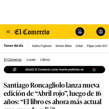
Temas del día
Keiko Fujimori
Simon Biles
Dólar
Papa León XIV
El Comercio
·
Luces
·
Libros
Añadir El Comercio como fuente preferida en
Santiago Roncagliolo lanza nueva
edición de “Abril rojo”, luego de 16
años: “El libro es ahora más actual