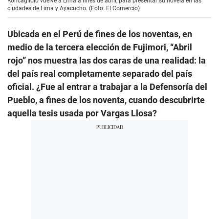
Roncagliolo vuelve a Lima a fines de abril, para presentar su novela en las
ciudades de Lima y Ayacucho. (Foto: El Comercio)
Ubicada en el Perú de fines de los noventas, en
medio de la tercera elección de Fujimori, “Abril
rojo” nos muestra las dos caras de una realidad: la
del país real completamente separado del país
oficial. ¿Fue al entrar a trabajar a la Defensoría del
Pueblo, a fines de los noventa, cuando descubrirte
aquella tesis usada por Vargas Llosa?