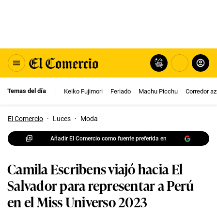
Temas del día
Keiko Fujimori
Feriado
Machu Picchu
Corredor az
El Comercio
·
Luces
·
Moda
Añadir El Comercio como fuente preferida en
Camila Escribens viajó hacia El
Salvador para representar a Perú
en el Miss Universo 2023