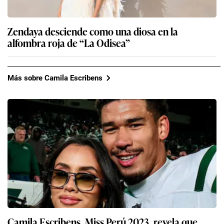
Zendaya desciende como una diosa en la
alfombra roja de “La Odisea”
Más sobre Camila Escribens
Camila Escribens, Miss Perú 2023, revela que