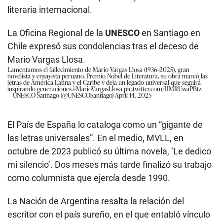
literaria internacional.
La Oficina Regional de la
UNESCO
en Santiago en
Chile expresó sus condolencias tras el deceso de
Mario Vargas Llosa.
Lamentamos el fallecimiento de Mario Vargas Llosa (1936–2025), gran
novelista y ensayista peruano. Premio Nobel de Literatura, su obra marcó las
letras de América Latina y el Caribe y deja un legado universal que seguirá
inspirando generaciones.
#MarioVargasLlosa
pic.twitter.com/HMRUwaPBtz
— UNESCO Santiago (@UNESCOSantiago)
April 14, 2025
El País de España lo cataloga como un “gigante de
las letras universales”. En el medio, MVLL, en
octubre de 2023 publicó su última novela, ‘Le dedico
mi silencio’. Dos meses más tarde finalizó su trabajo
como columnista que ejercía desde 1990.
La Nación de Argentina resalta la relación del
escritor con el país sureño, en el que entabló vínculo