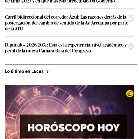
de Lima 2027 y en qué más está preocupado el Gobierno
5
Carril bidireccional del corredor Azul: Las razones detrás de la
postergación del cambio de sentido de la Av. Arequipa por parte
de la ATU
6
Diputados 2026-2031: Esta es la experiencia, nivel académico y
perfil de la nueva Cámara Baja del Congreso
Lo último en Luces