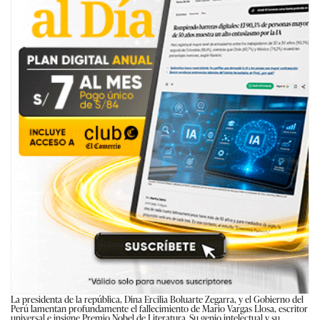
La presidenta de la república, Dina Ercilia Boluarte Zegarra, y el Gobierno del
Perú lamentan profundamente el fallecimiento de Mario Vargas Llosa, escritor
universal e insigne Premio Nobel de Literatura. Su genio intelectual y su