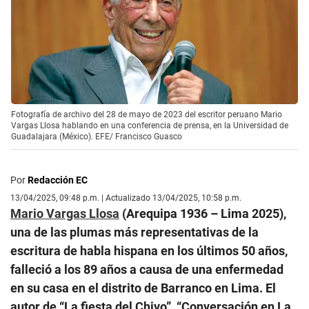
Fotografía de archivo del 28 de mayo de 2023 del escritor peruano Mario
Vargas Llosa hablando en una conferencia de prensa, en la Universidad de
Guadalajara (México). EFE/ Francisco Guasco
Por
Redacción EC
13/04/2025, 09:48 p.m. | Actualizado 13/04/2025, 10:58 p.m.
Mario Vargas Llosa
(Arequipa 1936 – Lima 2025),
una de las plumas más representativas de la
escritura de habla hispana en los últimos 50 años,
falleció a los 89 años a causa de una enfermedad
en su casa en el distrito de Barranco en Lima. El
autor de “La fiesta del Chivo”, “Conversación en La