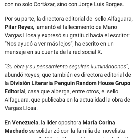
con no solo Cortázar, sino con Jorge Luis Borges.
Por su parte, la directora editorial del sello Alfaguara,
Pilar Reye
s, lamentó el fallecimiento de Mario
Vargas Llosa y expresó su gratitud hacia el escritor:
“Nos ayudó a ver más lejos”, ha escrito en un
mensaje en su cuenta de la red social X.
“
Su obra y su pensamiento seguirán iluminándonos
”,
abundó Reyes, que también es directora editorial de
la
División Literaria Penguin Random House Grupo
Editoria
l, casa que alberga, entre otros, el sello
Alfaguara, que publicaba en la actualidad la obra de
Vargas Llosa.
En
Venezuela
, la líder opositora
María Corina
Machado
se solidarizó con la familia del novelista