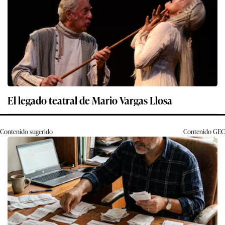
El legado teatral de Mario Vargas Llosa
Contenido sugerido
Contenido
GEC