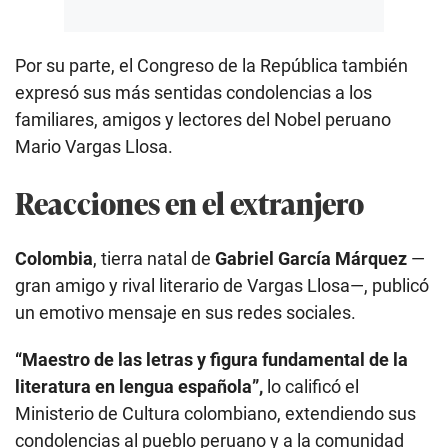
Por su parte, el Congreso de la República también
expresó sus más sentidas condolencias a los
familiares, amigos y lectores del Nobel peruano
Mario Vargas Llosa.
Reacciones en el extranjero
Colombia
, tierra natal de
Gabriel García Márquez
—
gran amigo y rival literario de Vargas Llosa—, publicó
un emotivo mensaje en sus redes sociales.
“Maestro de las letras y figura fundamental de la
literatura en lengua española”,
lo calificó el
Ministerio de Cultura colombiano, extendiendo sus
condolencias al pueblo peruano y a la comunidad