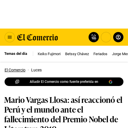
Temas del día
Keiko Fujimori
Betssy Chávez
Feriados
Jorge Me
El Comercio
·
Luces
Añadir El Comercio como fuente preferida en
Mario Vargas Llosa: así reaccionó el
Perú y el mundo ante el
fallecimiento del Premio Nobel de