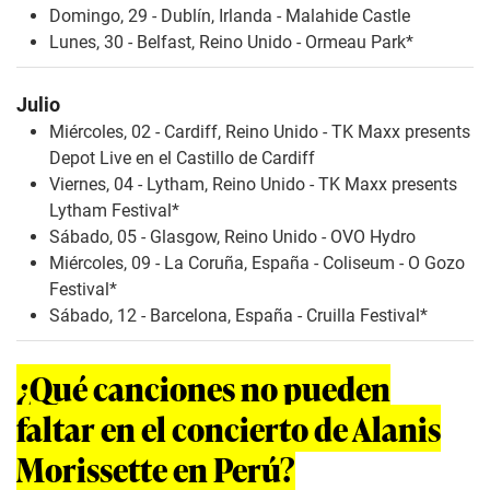
Domingo, 29 - Dublín, Irlanda - Malahide Castle
Lunes, 30 - Belfast, Reino Unido - Ormeau Park*
Julio
Miércoles, 02 - Cardiff, Reino Unido - TK Maxx presents
Depot Live en el Castillo de Cardiff
Viernes, 04 - Lytham, Reino Unido - TK Maxx presents
Lytham Festival*
Sábado, 05 - Glasgow, Reino Unido - OVO Hydro
Miércoles, 09 - La Coruña, España - Coliseum - O Gozo
Festival*
Sábado, 12 - Barcelona, España - Cruilla Festival*
¿Qué canciones no pueden
faltar en el concierto de Alanis
Morissette en Perú?