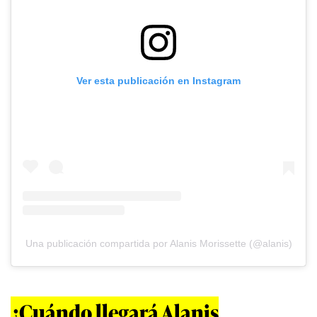
Ver esta publicación en Instagram
Una publicación compartida por Alanis Morissette (@alanis)
¿Cuándo llegará Alanis