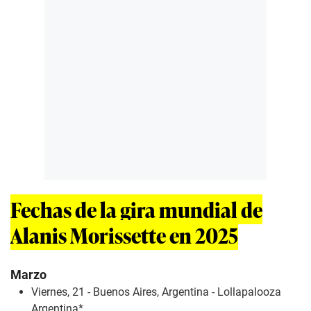
Fechas de la gira mundial de
Alanis Morissette en 2025
Marzo
Viernes, 21 - Buenos Aires, Argentina - Lollapalooza
Argentina*