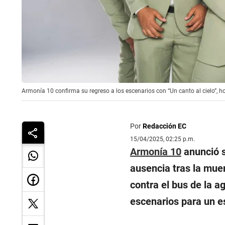
Armonía 10 confirma su regreso a los escenarios con “Un canto al cielo”, h
Por
Redacción EC
15/04/2025, 02:25 p.m.
Armonía 10
anunció s
ausencia tras la mue
contra el bus de la a
escenarios para un es