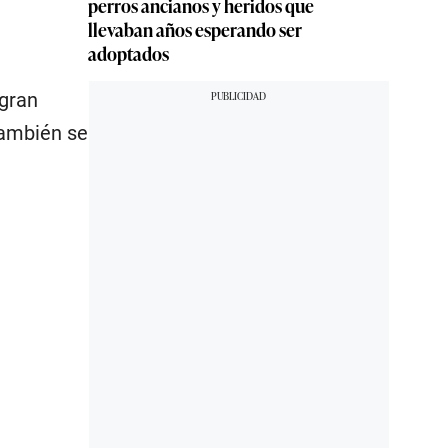
perros ancianos y heridos que
llevaban años esperando ser
adoptados
 gran
ambién se