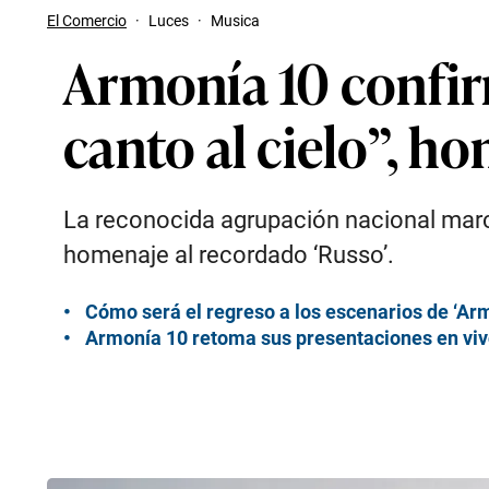
El Comercio
·
Luces
·
Musica
Armonía 10 confir
canto al cielo”, h
La reconocida agrupación nacional marca
homenaje al recordado ‘Russo’.
Cómo será el regreso a los escenarios de ‘Arm
Armonía 10 retoma sus presentaciones en vivo