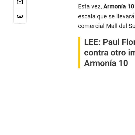
Esta vez,
Armonía 1
escala que se llevará
comercial Mall del Su
LEE:
Paul Flo
contra otro i
Armonía 10