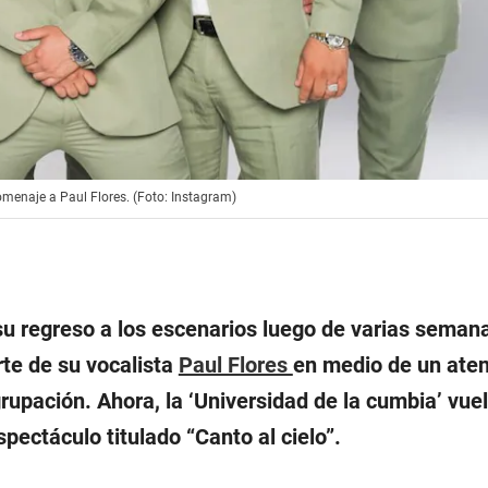
omenaje a Paul Flores. (Foto: Instagram)
u regreso a los escenarios luego de varias seman
rte de su vocalista
Paul Flores
en medio de un ate
grupación. Ahora, la ‘Universidad de la cumbia’ vuel
pectáculo titulado “Canto al cielo”.