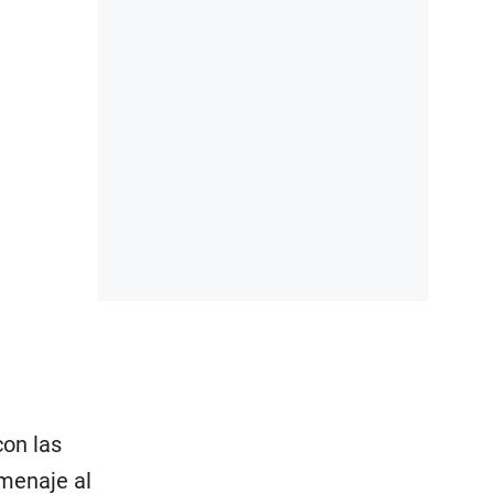
con las
omenaje al