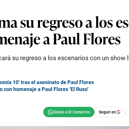
ma su regreso a los e
omenaje a Paul Flores
rá su regreso a los escenarios con un show ll
onía 10’ tras el asesinato de Paul Flores
 con homenaje a Paul Flores ‘El Ruso’
Seguir en