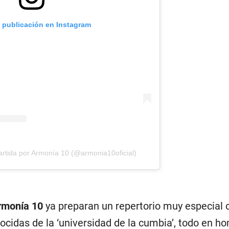
a publicación en Instagram
rtida por Armonía 10 (@armonia10oficial)
rmonía 10
ya preparan un repertorio muy especial 
cidas de la ‘universidad de la cumbia’, todo en h