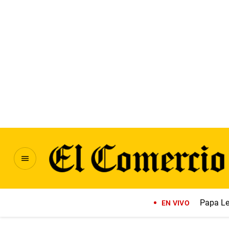
Papa Le
EN VIVO