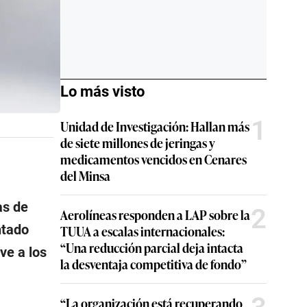
Lo más visto
1
Unidad de Investigación: Hallan más
de siete millones de jeringas y
medicamentos vencidos en Cenares
del Minsa
as de
2
Aerolíneas responden a LAP sobre la
ntado
TUUA a escalas internacionales:
“Una reducción parcial deja intacta
ve a los
la desventaja competitiva de fondo”
“La organización está recuperando