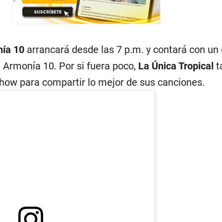
nía 10
arrancará desde las 7 p.m. y contará con un
 Armonía 10. Por si fuera poco,
La Única Tropical
t
show para compartir lo mejor de sus canciones.