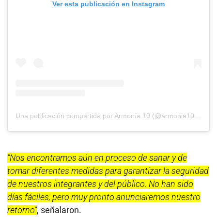
Ver esta publicación en Instagram
Una publicación compartida por Armonía 10 (@armonia10oficial)
“Nos encontramos aún en proceso de sanar y de
tomar diferentes medidas para garantizar la seguridad
de nuestros integrantes y del público. No han sido
días fáciles, pero muy pronto anunciaremos nuestro
retorno”
, señalaron.