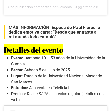
Una publicación compartida por Armonía 10 (@armonia10oficial)
MÁS INFORMACIÓN:
Esposa de Paul Flores le
dedica emotiva carta: “Desde que entraste a
mi mundo todo cambió”
Detalles del evento
Evento:
Armonía 10 – 53 años de la Universidad de la
Cumbia
Fecha:
Sábado 5 de julio de 2025
Lugar:
Estadio de la Universidad Nacional Mayor de
San Marcos
Entradas:
A la venta en
Teleticket
Precios:
Desde S/ 75 en precios regular (detalles en la
web)