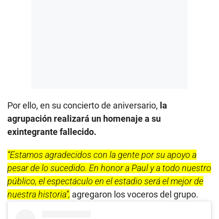
Por ello, en su concierto de aniversario,
la
agrupación realizará un homenaje a su
exintegrante fallecido.
“Estamos agradecidos con la gente por su apoyo a
pesar de lo sucedido. En honor a Paul y a todo nuestro
público, el espectáculo en el estadio será el mejor de
nuestra historia”,
agregaron los voceros del grupo.