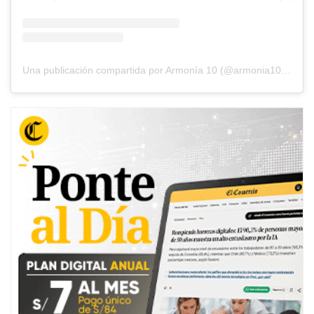
Una publicación compartida por Armonía 10 (@armonia10oficial)