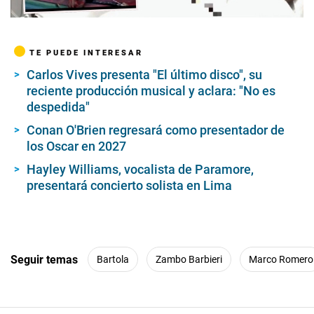
00:00
/
03:22
TE PUEDE INTERESAR
Carlos Vives presenta "El último disco", su
reciente producción musical y aclara: "No es
despedida"
Conan O'Brien regresará como presentador de
los Oscar en 2027
Hayley Williams, vocalista de Paramore,
presentará concierto solista en Lima
Seguir temas
Bartola
Zambo Barbieri
Marco Romero