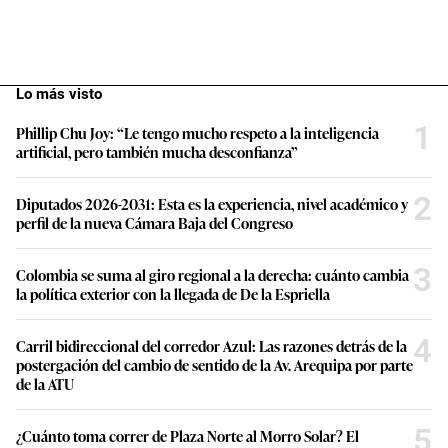
Lo más visto
1
Phillip Chu Joy: “Le tengo mucho respeto a la inteligencia
artificial, pero también mucha desconfianza”
2
Diputados 2026-2031: Esta es la experiencia, nivel académico y
perfil de la nueva Cámara Baja del Congreso
3
Colombia se suma al giro regional a la derecha: cuánto cambia
la política exterior con la llegada de De la Espriella
4
Carril bidireccional del corredor Azul: Las razones detrás de la
postergación del cambio de sentido de la Av. Arequipa por parte
de la ATU
5
¿Cuánto toma correr de Plaza Norte al Morro Solar? El