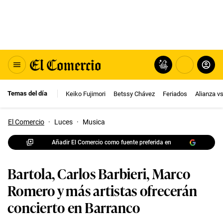
Temas del día
Keiko Fujimori
Betssy Chávez
Feriados
Alianza v
El Comercio
·
Luces
·
Musica
Añadir El Comercio como fuente preferida en
Bartola, Carlos Barbieri, Marco
Romero y más artistas ofrecerán
concierto en Barranco