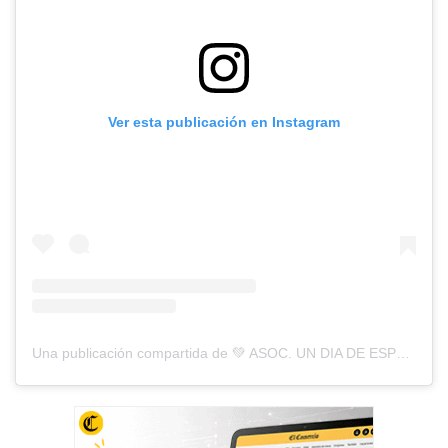
Ver esta publicación en Instagram
Una publicación compartida de 💚 ASOC. UN DIA DE ESPERANZA 💚 (@undiadeesperanza)