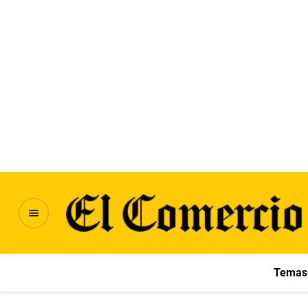
Temas 