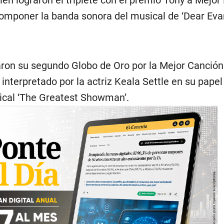
componer la banda sonora del musical de ‘Dear Eva
on su segundo Globo de Oro por la Mejor Canción 
a interpretado por la actriz Keala Settle en su pape
sical ‘The Greatest Showman’.