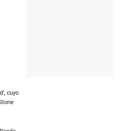
d’, cuyo
Stone
 Banda