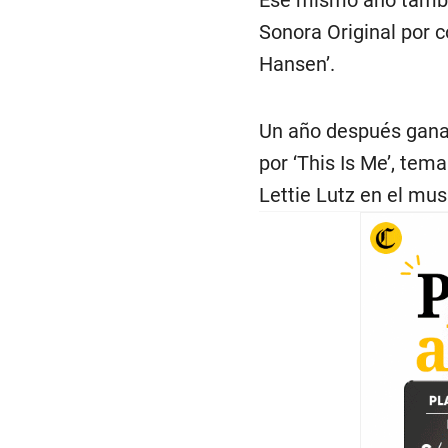
Sonora Original por 
Hansen’.
Un año después ganar
por ‘This Is Me’, tem
Lettie Lutz en el mu