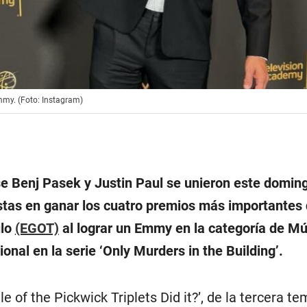
Emmy. (Foto: Instagram)
e Benj Pasek y Justin Paul se unieron este doming
istas en ganar los cuatro premios más importantes 
ulo
(EGOT)
al lograr un Emmy en la categoría de Mú
onal en la serie ‘Only Murders in the Building’.
le of the Pickwick Triplets Did it?’, de la tercera t