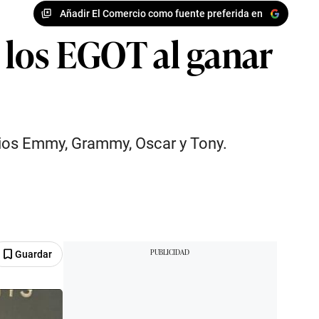
Añadir El Comercio como fuente preferida en
e los EGOT al ganar
mios Emmy, Grammy, Oscar y Tony.
Guardar