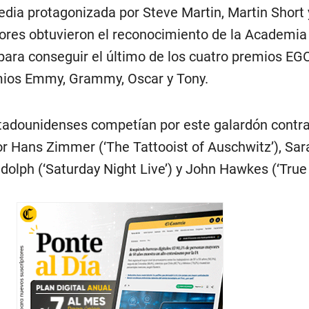
edia protagonizada por Steve Martin, Martin Short 
res obtuvieron el reconocimiento de la Academia
para conseguir el último de los cuatro premios EG
mios Emmy, Grammy, Oscar y Tony.
adounidenses competían por este galardón contra
r Hans Zimmer (‘The Tattooist of Auschwitz’), Sara
udolph (‘Saturday Night Live’) y John Hawkes (‘True