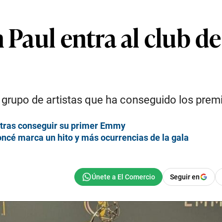
n Paul entra al club d
o grupo de artistas que ha conseguido los pre
T tras conseguir su primer Emmy
ncé marca un hito y más ocurrencias de la gala
Seguir en