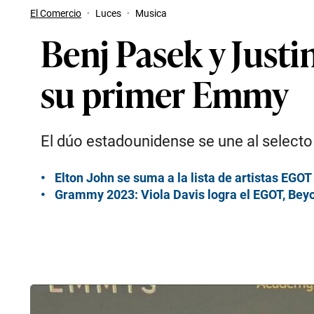
El Comercio
·
Luces
·
Musica
Benj Pasek y Justi
su primer Emmy
El dúo estadounidense se une al select
Elton John se suma a la lista de artistas EGO
Grammy 2023: Viola Davis logra el EGOT, Beyo