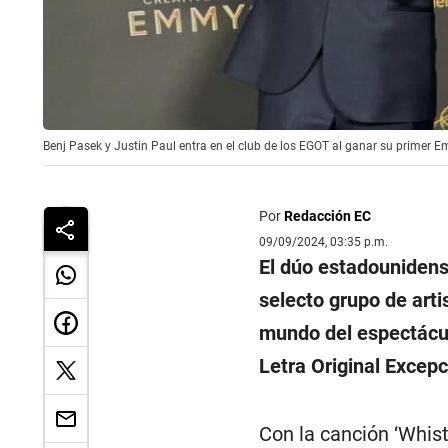
Benj Pasek y Justin Paul entra en el club de los EGOT al ganar su primer 
Por
Redacción EC
09/09/2024, 03:35 p.m.
El dúo estadounidens
selecto grupo de art
mundo del espectác
Letra Original Excepci
Con la canción ‘Whist