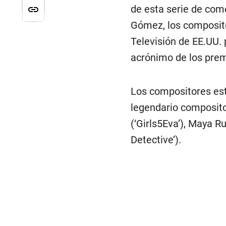
de esta serie de com
Gómez, los composito
Televisión de EE.UU. 
acrónimo de los pre
Los compositores est
legendario composito
(‘Girls5Eva’), Maya R
Detective’).