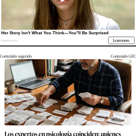
Contenido sugerido
Contenido
GEC
Los expertos en psicología coinciden: quienes