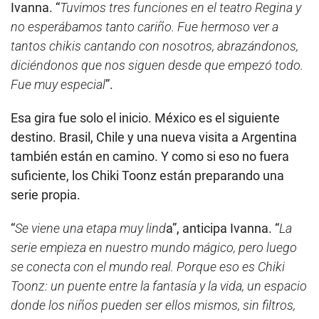
Ivanna. “
Tuvimos tres funciones en el teatro Regina y
no esperábamos tanto cariño. Fue hermoso ver a
tantos chikis cantando con nosotros, abrazándonos,
diciéndonos que nos siguen desde que empezó todo.
Fue muy especial
”.
Esa gira fue solo el inicio. México es el siguiente
destino. Brasil, Chile y una nueva visita a Argentina
también están en camino. Y como si eso no fuera
suficiente, los Chiki Toonz están preparando una
serie propia.
“
Se viene una etapa muy lind
a”, anticipa Ivanna. “
La
serie empieza en nuestro mundo mágico, pero luego
se conecta con el mundo real. Porque eso es Chiki
Toonz: un puente entre la fantasía y la vida, un espacio
donde los niños pueden ser ellos mismos, sin filtros,