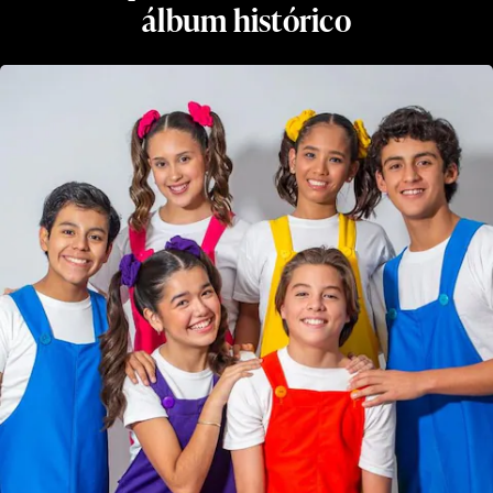
álbum histórico