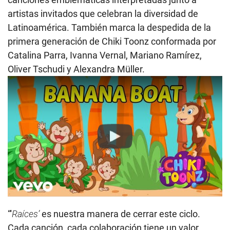
artistas invitados que celebran la diversidad de
Latinoamérica. También marca la despedida de la
primera generación de Chiki Toonz conformada por
Catalina Parra, Ivanna Vernal, Mariano Ramírez,
Oliver Tschudi y Alexandra Müller.
Play
“'
Raíces’
es nuestra manera de cerrar este ciclo.
Cada canción, cada colaboración tiene un valor