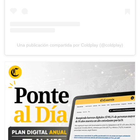
Una publicación compartida por Coldplay (@coldplay)