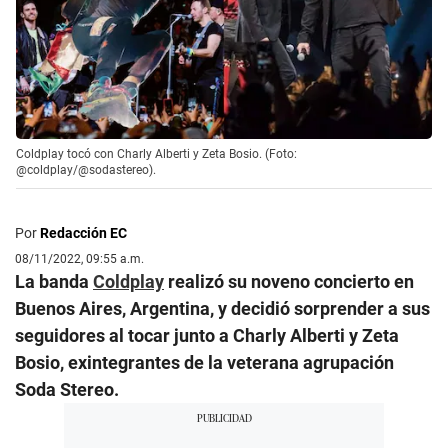
Coldplay tocó con Charly Alberti y Zeta Bosio. (Foto:
@coldplay/@sodastereo).
Por
Redacción EC
08/11/2022, 09:55 a.m.
La banda
Coldplay
realizó su noveno concierto en
Buenos Aires, Argentina, y decidió sorprender a sus
seguidores al tocar junto a Charly Alberti y Zeta
Bosio, exintegrantes de la veterana agrupación
Soda Stereo.