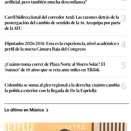
artificial, pero también mucha desconfianza”
3
Carril bidireccional del corredor Azul: Las razones detrás de la
postergación del cambio de sentido de la Av. Arequipa por parte
de la ATU
4
Diputados 2026-2031: Esta es la experiencia, nivel académico y
perfil de la nueva Cámara Baja del Congreso
5
¿Cuánto toma correr de Plaza Norte al Morro Solar? El
‘runner’ de 18 años que se reta ante miles en TikTok
6
Colombia se suma al giro regional a la derecha: cuánto cambia
la política exterior con la llegada de De la Espriella
Lo último en Música