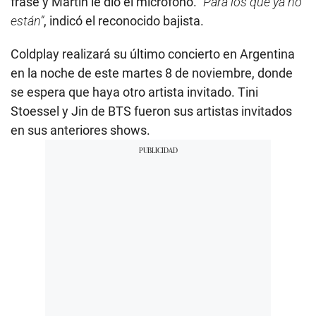
frase y Martin le dio el micrófono.
“Para los que ya no
están”
, indicó el reconocido bajista.
Coldplay realizará su último concierto en Argentina
en la noche de este martes 8 de noviembre, donde
se espera que haya otro artista invitado. Tini
Stoessel y Jin de BTS fueron sus artistas invitados
en sus anteriores shows.