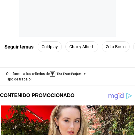
Seguir temas
Coldplay
Charly Alberti
Zeta Bosio
Conforme a los criterios de
Tipo de trabajo: