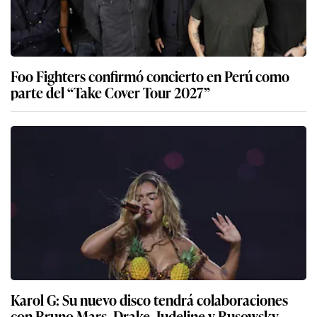
Foo Fighters confirmó concierto en Perú como
parte del “Take Cover Tour 2027”
Karol G: Su nuevo disco tendrá colaboraciones
con Bruno Mars, Drake, Judeline y Rusowsky