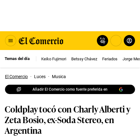
Temas del día
Keiko Fujimori
Betssy Chávez
Feriados
Jorge Me
El Comercio
·
Luces
·
Musica
Añadir El Comercio como fuente preferida en
Coldplay tocó con Charly Alberti y
Zeta Bosio, ex-Soda Stereo, en
Argentina