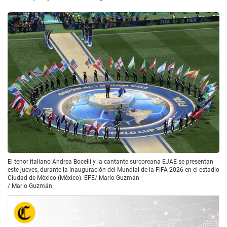
El tenor italiano Andrea Bocelli y la cantante surcoreana EJAE se presentan
este jueves, durante la inauguración del Mundial de la FIFA 2026 en el estadio
Ciudad de México (México). EFE/ Mario Guzmán
/
Mario Guzmán