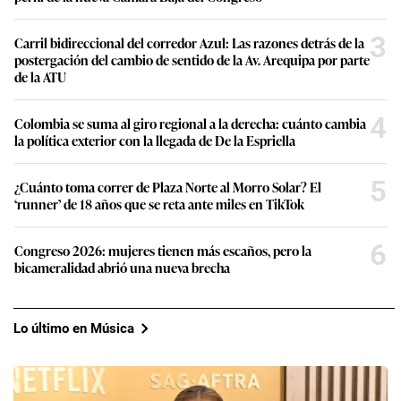
3
Carril bidireccional del corredor Azul: Las razones detrás de la
postergación del cambio de sentido de la Av. Arequipa por parte
de la ATU
4
Colombia se suma al giro regional a la derecha: cuánto cambia
la política exterior con la llegada de De la Espriella
5
¿Cuánto toma correr de Plaza Norte al Morro Solar? El
‘runner’ de 18 años que se reta ante miles en TikTok
6
Congreso 2026: mujeres tienen más escaños, pero la
bicameralidad abrió una nueva brecha
Lo último en Música