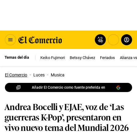
Temas del día
Keiko Fujimori
Betssy Chávez
Feriados
Alianza v
El Comercio
·
Luces
·
Musica
Añadir El Comercio como fuente preferida en
Andrea Bocelli y EJAE, voz de ‘Las
guerreras K-Pop’, presentaron en
vivo nuevo tema del Mundial 2026