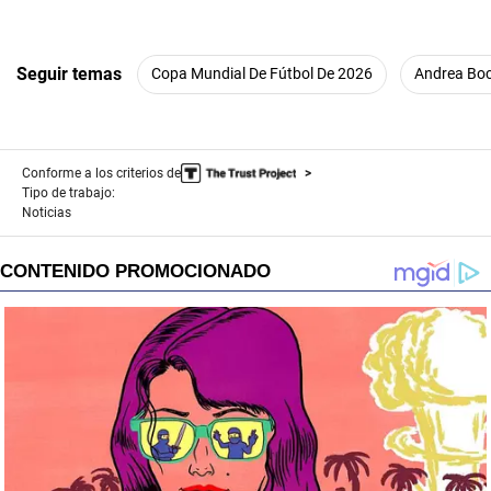
Seguir temas
Copa Mundial De Fútbol De 2026
Andrea Boce
Conforme a los criterios de
Tipo de trabajo:
Noticias