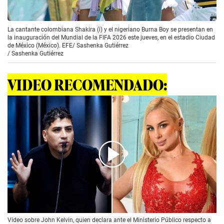
La cantante colombiana Shakira (i) y el nigeriano Burna Boy se presentan en
la inauguración del Mundial de la FIFA 2026 este jueves, en el estadio Ciudad
de México (México). EFE/ Sashenka Gutiérrez
/
Sashenka Gutiérrez
VIDEO RECOMENDADO:
00:00
/
04:41
Video sobre John Kelvin, quien declara ante el Ministerio Público respecto a