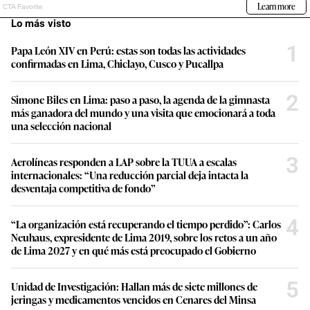
Lo más visto
1
Papa León XIV en Perú: estas son todas las actividades
confirmadas en Lima, Chiclayo, Cusco y Pucallpa
2
Simone Biles en Lima: paso a paso, la agenda de la gimnasta
más ganadora del mundo y una visita que emocionará a toda
una selección nacional
3
Aerolíneas responden a LAP sobre la TUUA a escalas
internacionales: “Una reducción parcial deja intacta la
desventaja competitiva de fondo”
4
“La organización está recuperando el tiempo perdido”: Carlos
Neuhaus, expresidente de Lima 2019, sobre los retos a un año
de Lima 2027 y en qué más está preocupado el Gobierno
5
Unidad de Investigación: Hallan más de siete millones de
jeringas y medicamentos vencidos en Cenares del Minsa