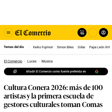
Temas del día
Keiko Fujimori
Simon Biles
Dólar
Papa León XIV
El Comercio
·
Luces
·
Musica
Añadir El Comercio como fuente preferida en
Cultura Conera 2026: más de 100
artistas y la primera escuela de
gestores culturales toman Comas