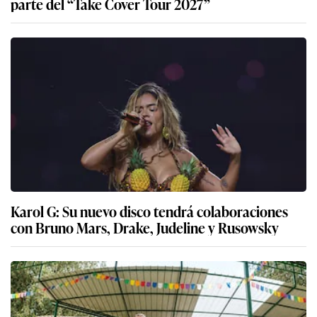
parte del “Take Cover Tour 2027”
Karol G: Su nuevo disco tendrá colaboraciones
con Bruno Mars, Drake, Judeline y Rusowsky