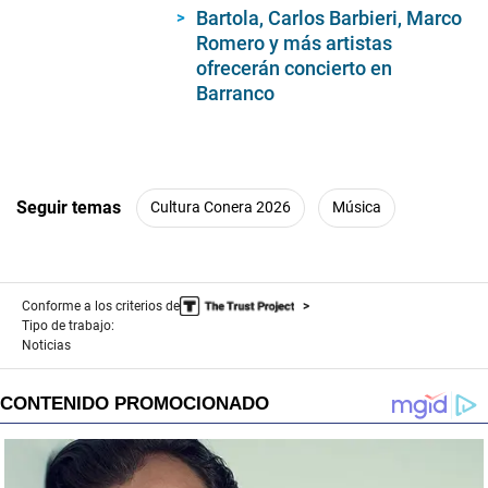
Bartola, Carlos Barbieri, Marco
Romero y más artistas
ofrecerán concierto en
Barranco
Seguir temas
Cultura Conera 2026
Música
Conforme a los criterios de
Tipo de trabajo:
Noticias