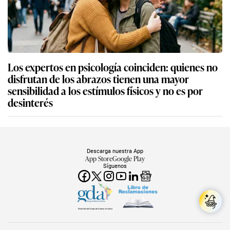
Los expertos en psicología coinciden: quienes no
disfrutan de los abrazos tienen una mayor
sensibilidad a los estímulos físicos y no es por
desinterés
Descarga nuestra App
App Store
Google Play
Síguenos
Miembro del Grupo de Diarios América