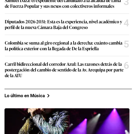
3
Samuel Daza: el expediente del candidato a la alcaldía de Lima
de Fuerza Popular y sus nexos con colectiveros informales
4
Diputados 2026-2031: Esta es la experiencia, nivel académico y
perfil de la nueva Cámara Baja del Congreso
5
Colombia se suma al giro regional a la derecha: cuánto cambia
la política exterior con la llegada de De la Espriella
6
Carril bidireccional del corredor Azul: Las razones detrás de la
postergación del cambio de sentido de la Av. Arequipa por parte
de la ATU
Lo último en Música