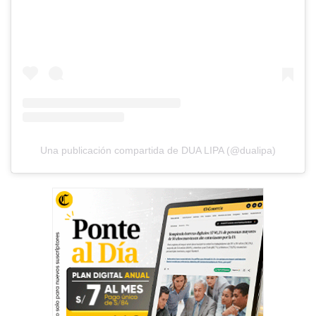
Una publicación compartida de DUA LIPA (@dualipa)