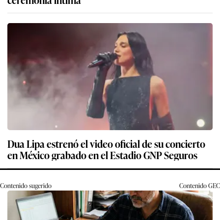
Dua Lipa estrenó el video oficial de su concierto
en México grabado en el Estadio GNP Seguros
Contenido sugerido
Contenido
GEC