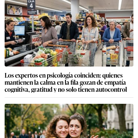
Los expertos en psicología coinciden: quienes
mantienen la calma en la fila gozan de empatía
cognitiva, gratitud y no solo tienen autocontrol