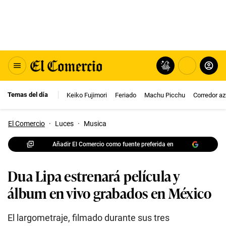
Temas del día
Keiko Fujimori
Feriado
Machu Picchu
Corredor az
El Comercio
·
Luces
·
Musica
Añadir El Comercio como fuente preferida en
Dua Lipa estrenará película y
álbum en vivo grabados en México
El largometraje, filmado durante sus tres