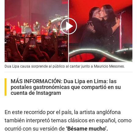
00:00
/
03:38
Dua Lipa causa sorprende al público al cantar junto a Mauricio Mesones.
MÁS INFORMACIÓN:
Dua Lipa en Lima: las
postales gastronómicas que compartió en su
cuenta de Instagram
En este recorrido por el país, la artista anglófona
también interpretó temas clásicos en español, como
ocurrió con su versión de
‘Bésame mucho’.