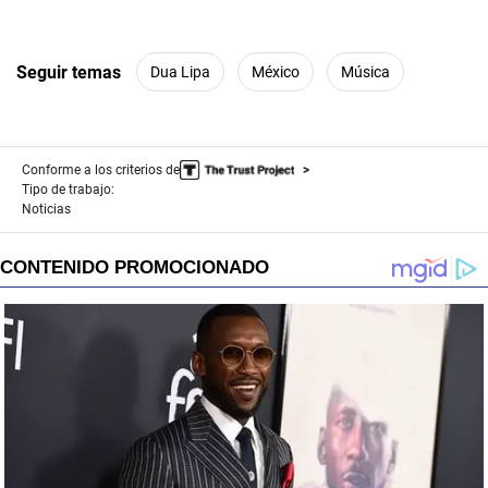
Seguir temas
Dua Lipa
México
Música
Conforme a los criterios de
Tipo de trabajo:
Noticias