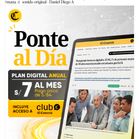
#mana
♬ sonido original - Daniel Diego A