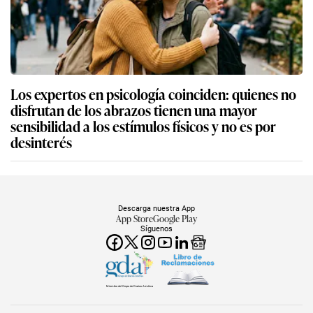
Los expertos en psicología coinciden: quienes no
disfrutan de los abrazos tienen una mayor
sensibilidad a los estímulos físicos y no es por
desinterés
Descarga nuestra App
App Store
Google Play
Síguenos
Miembro del Grupo de Diarios América