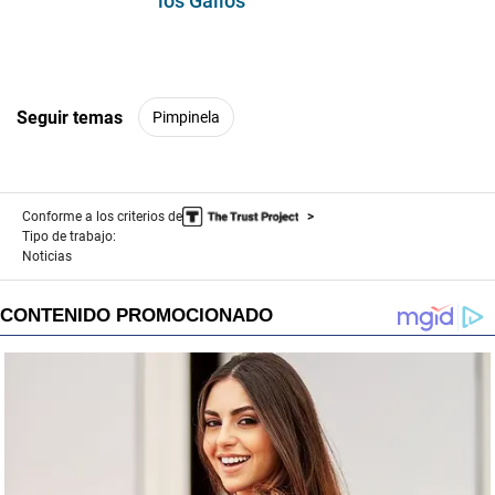
los Gallos
Seguir temas
Pimpinela
Conforme a los criterios de
Tipo de trabajo:
Noticias