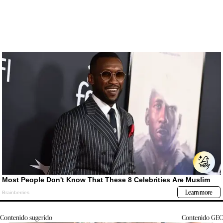
Contenido sugerido
Contenido
GEC