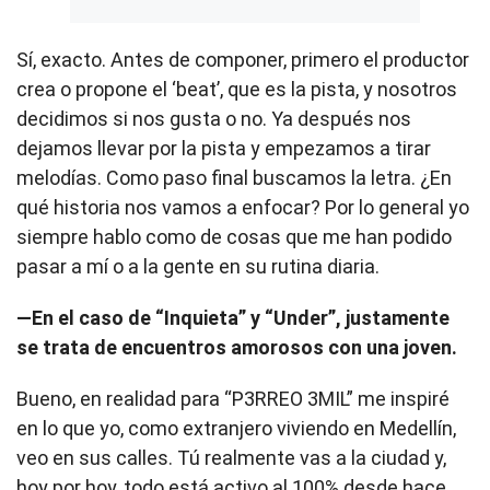
Sí, exacto. Antes de componer, primero el productor
crea o propone el ‘beat’, que es la pista, y nosotros
decidimos si nos gusta o no. Ya después nos
dejamos llevar por la pista y empezamos a tirar
melodías. Como paso final buscamos la letra. ¿En
qué historia nos vamos a enfocar? Por lo general yo
siempre hablo como de cosas que me han podido
pasar a mí o a la gente en su rutina diaria.
—En el caso de “Inquieta” y “Under”, justamente
se trata de encuentros amorosos con una joven.
Bueno, en realidad para “P3RREO 3MIL” me inspiré
en lo que yo, como extranjero viviendo en Medellín,
veo en sus calles. Tú realmente vas a la ciudad y,
hoy por hoy, todo está activo al 100% desde hace