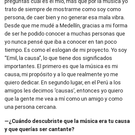
preguntas cuál es el mío, más que por la música yo
trato de siempre de mostrarme como soy como
persona, de caer bien y no generar esa mala vibra.
Desde que me mudé a Medellín, gracias a mi forma
de ser he podido conocer a muchas personas que
yo nunca pensé que iba a conocer en tan poco
tiempo. Es como el eslogan de mi proyecto. Yo soy
“Emil, la causa”, lo que tiene dos significados
importantes. El primero es que la música es mi
causa, mi propósito y a lo que realmente yo me
quiero dedicar. En segundo lugar, en el Perú a los
amigos les decimos ‘causas’, entonces yo quiero
que la gente me vea a mí como un amigo y como
una persona cercana.
—¿Cuándo descubriste que la música era tu causa
y que querías ser cantante?