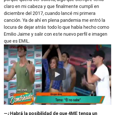
claro en mi cabeza y que finalmente cumplí en
diciembre del 2017, cuando lancé mi primera
canción. Ya de ahí en plena pandemia me entró la
locura de dejar atrás todo lo que había hecho como
Emilio Jaime y salir con este nuevo perfil e imagen
que es EMIL.
Play
—¿Habrá la posibilidad de que 4ME tenga un