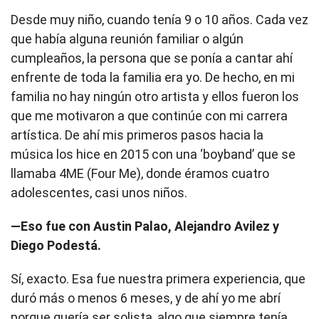
Desde muy niño, cuando tenía 9 o 10 años. Cada vez
que había alguna reunión familiar o algún
cumpleaños, la persona que se ponía a cantar ahí
enfrente de toda la familia era yo. De hecho, en mi
familia no hay ningún otro artista y ellos fueron los
que me motivaron a que continúe con mi carrera
artística. De ahí mis primeros pasos hacia la
música los hice en 2015 con una ‘boyband’ que se
llamaba 4ME (Four Me), donde éramos cuatro
adolescentes, casi unos niños.
—Eso fue con Austin Palao, Alejandro Avilez y
Diego Podestá.
Sí, exacto. Esa fue nuestra primera experiencia, que
duró más o menos 6 meses, y de ahí yo me abrí
porque quería ser solista, algo que siempre tenía