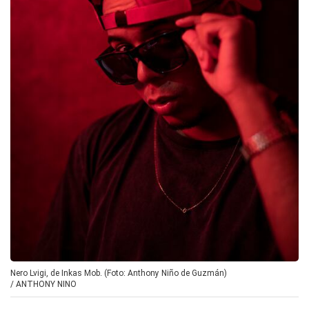
Nero Lvigi, de Inkas Mob. (Foto: Anthony Niño de Guzmán)
/
ANTHONY NINO