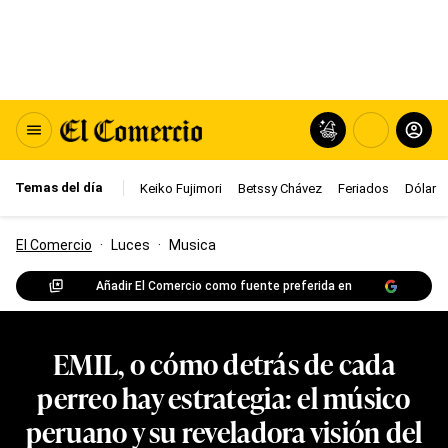
Temas del día
Keiko Fujimori
Betssy Chávez
Feriados
Dólar
El Comercio
·
Luces
·
Musica
Añadir El Comercio como fuente preferida en
EMIL, o cómo detrás de cada
perreo hay estrategia: el músico
peruano y su reveladora visión del