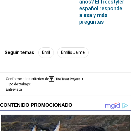
años? El freestyler
español responde
a esa y más
preguntas
Seguir temas
Emil
Emilio Jaime
Conforme a los criterios de
Tipo de trabajo:
Entrevista