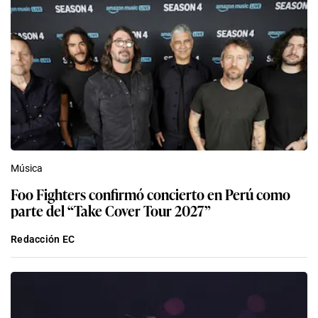
Música
Foo Fighters confirmó concierto en Perú como
parte del “Take Cover Tour 2027”
Redacción EC