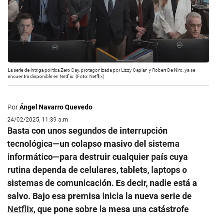
La serie de intriga política Zero Day, protagonizada por Lizzy Caplan y Robert De Niro, ya se
encuentra disponible en Netflix. (Foto: Netflix)
Por
Ángel Navarro Quevedo
24/02/2025, 11:39 a.m.
Basta con unos segundos de interrupción
tecnológica—un colapso masivo del sistema
informático—para destruir cualquier país cuya
rutina dependa de celulares, tablets, laptops o
sistemas de comunicación. Es decir, nadie está a
salvo. Bajo esa premisa inicia la nueva serie de
Netflix
, que pone sobre la mesa una catástrofe