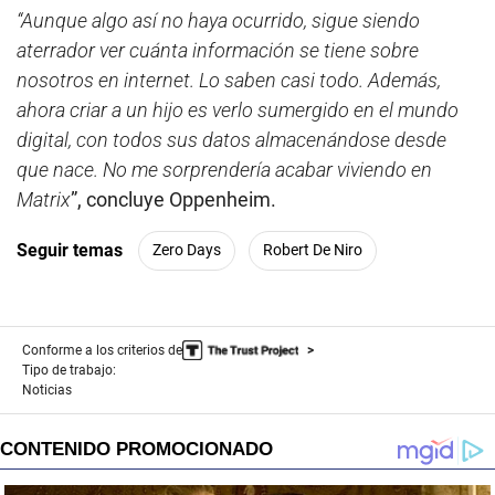
“Aunque algo así no haya ocurrido, sigue siendo
aterrador ver cuánta información se tiene sobre
nosotros en internet. Lo saben casi todo. Además,
ahora criar a un hijo es verlo sumergido en el mundo
digital, con todos sus datos almacenándose desde
que nace. No me sorprendería acabar viviendo en
Matrix
”, concluye Oppenheim.
Seguir temas
Zero Days
Robert De Niro
Conforme a los criterios de
Tipo de trabajo:
Noticias