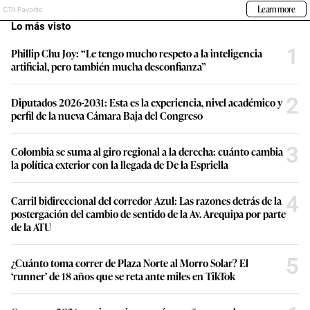
Lo más visto
1
Phillip Chu Joy: “Le tengo mucho respeto a la inteligencia
artificial, pero también mucha desconfianza”
2
Diputados 2026-2031: Esta es la experiencia, nivel académico y
perfil de la nueva Cámara Baja del Congreso
3
Colombia se suma al giro regional a la derecha: cuánto cambia
la política exterior con la llegada de De la Espriella
4
Carril bidireccional del corredor Azul: Las razones detrás de la
postergación del cambio de sentido de la Av. Arequipa por parte
de la ATU
5
¿Cuánto toma correr de Plaza Norte al Morro Solar? El
‘runner’ de 18 años que se reta ante miles en TikTok