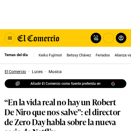
Temas del día
Keiko Fujimori
Betssy Chávez
Feriados
Alianza v
El Comercio
·
Luces
·
Musica
Añadir El Comercio como fuente preferida en
“En la vida real no hay un Robert
De Niro que nos salve”: el director
de Zero Day habla sobre la nueva