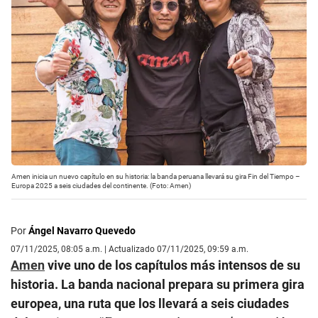
Amen inicia un nuevo capítulo en su historia: la banda peruana llevará su gira Fin del Tiempo –
Europa 2025 a seis ciudades del continente. (Foto: Amen)
Por
Ángel Navarro Quevedo
07/11/2025, 08:05 a.m. | Actualizado 07/11/2025, 09:59 a.m.
Amen
vive uno de los capítulos más intensos de su
historia. La banda nacional prepara su primera gira
europea, una ruta que los llevará a seis ciudades