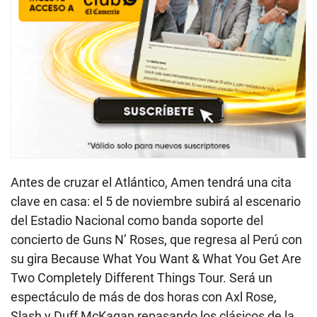
Antes de cruzar el Atlántico, Amen tendrá una cita
clave en casa: el 5 de noviembre subirá al escenario
del Estadio Nacional como banda soporte del
concierto de Guns N’ Roses, que regresa al Perú con
su gira Because What You Want & What You Get Are
Two Completely Different Things Tour. Será un
espectáculo de más de dos horas con Axl Rose,
Slash y Duff McKagan repasando los clásicos de la