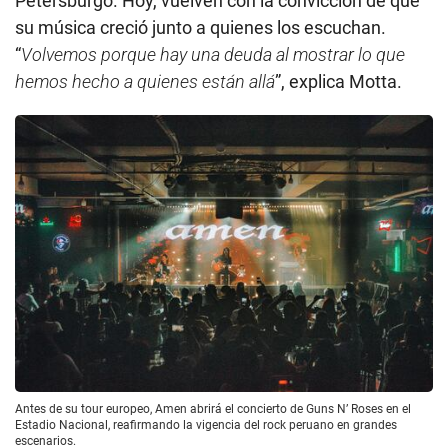
Petersburgo. Hoy, vuelven con la convicción de que
su música creció junto a quienes los escuchan.
“
Volvemos porque hay una deuda al mostrar lo que
hemos hecho a quienes están allá
”, explica Motta.
Antes de su tour europeo, Amen abrirá el concierto de Guns N’ Roses en el
Estadio Nacional, reafirmando la vigencia del rock peruano en grandes
escenarios.