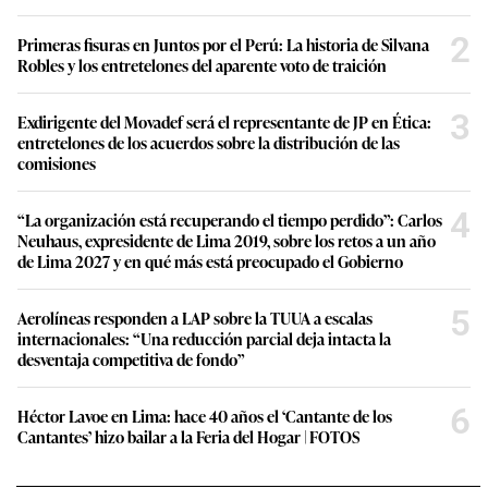
2
Primeras fisuras en Juntos por el Perú: La historia de Silvana
Robles y los entretelones del aparente voto de traición
3
Exdirigente del Movadef será el representante de JP en Ética:
entretelones de los acuerdos sobre la distribución de las
comisiones
4
“La organización está recuperando el tiempo perdido”: Carlos
Neuhaus, expresidente de Lima 2019, sobre los retos a un año
de Lima 2027 y en qué más está preocupado el Gobierno
5
Aerolíneas responden a LAP sobre la TUUA a escalas
internacionales: “Una reducción parcial deja intacta la
desventaja competitiva de fondo”
6
Héctor Lavoe en Lima: hace 40 años el ‘Cantante de los
Cantantes’ hizo bailar a la Feria del Hogar | FOTOS