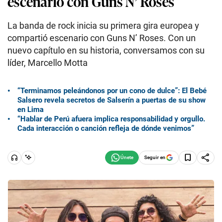
escenario con Guns N’ Roses
La banda de rock inicia su primera gira europea y
compartió escenario con Guns N’ Roses. Con un
nuevo capítulo en su historia, conversamos con su
líder, Marcello Motta
“Terminamos peleándonos por un cono de dulce”: El Bebé
Salsero revela secretos de Salserín a puertas de su show
en Lima
“Hablar de Perú afuera implica responsabilidad y orgullo.
Cada interacción o canción refleja de dónde venimos”
Seguir en