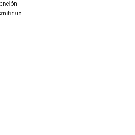
vención
mitir un