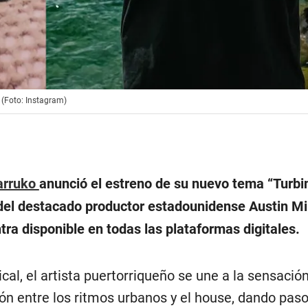
. (Foto: Instagram)
arruko
anunció el estreno de su nuevo tema “Turbi
 del destacado productor estadounidense Austin Mil
ra disponible en todas las plataformas digitales.
al, el artista puertorriqueño se une a la sensació
ón entre los ritmos urbanos y el house, dando paso