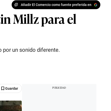
Añadir El Comercio como fuente preferida en
n Millz para el
 por un sonido diferente.
Guardar