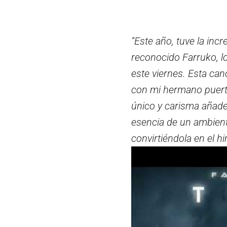
“Este año, tuve la incr
reconocido Farruko, lo
este viernes. Esta can
con mi hermano puertor
único y carisma añade
esencia de un ambiente
convirtiéndola en el h