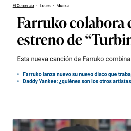
El Comercio
·
Luces
·
Musica
Farruko colabora c
estreno de “Turbi
Esta nueva canción de Farruko combina s
Farruko lanza nuevo su nuevo disco que traba
Daddy Yankee: ¿quiénes son los otros artistas