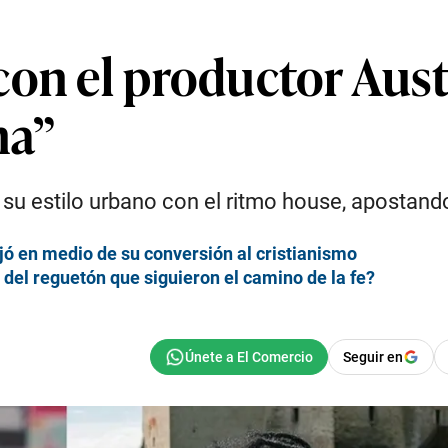
on el productor Austi
na”
u estilo urbano con el ritmo house, apostando
jó en medio de su conversión al cristianismo
 del reguetón que siguieron el camino de la fe?
Seguir en