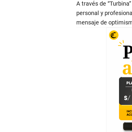
A través de “Turbina”
personal y profesiona
mensaje de optimism