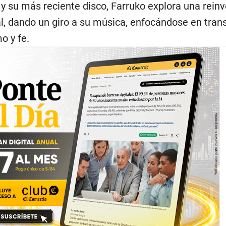
 y su más reciente disco, Farruko explora una rein
l, dando un giro a su música, enfocándose en trans
o y fe.