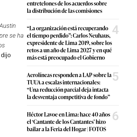
entretelones de los acuerdos sobre
la distribución de las comisiones
Austin
4
“La organización está recuperando
el tiempo perdido”: Carlos Neuhaus,
pre se ha
expresidente de Lima 2019, sobre los
os
retos a un año de Lima 2027 y en qué
,
dijo
más está preocupado el Gobierno
5
Aerolíneas responden a LAP sobre la
TUUA a escalas internacionales:
“Una reducción parcial deja intacta
la desventaja competitiva de fondo”
6
Héctor Lavoe en Lima: hace 40 años
el ‘Cantante de los Cantantes’ hizo
bailar a la Feria del Hogar | FOTOS