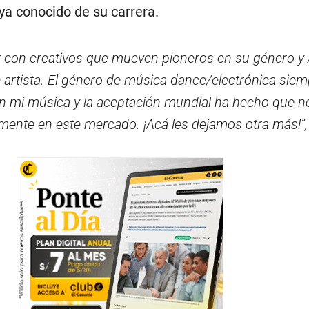
 ya conocido de su carrera.
r con creativos que mueven pioneros en su género y 
e artista. El género de música dance/electrónica siem
n mi música y la aceptación mundial ha hecho que n
mente en este mercado. ¡Acá les dejamos otra más!”