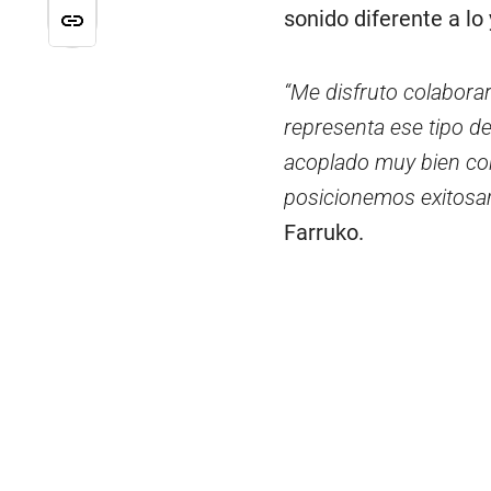
sonido diferente a lo
“Me disfruto colabora
representa ese tipo d
acoplado muy bien co
posicionemos exitosa
Farruko.