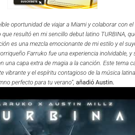
eíble oportunidad de viajar a Miami y colaborar con el
 que resultó en mi sencillo debut latino TURBINA, qu
ción es una mezcla emocionante de mi estilo y el suy
riqueño Farruko fue una experiencia inolvidable, y s
n una capa extra de magia a la canción. Este tema ca
 vibrante y el espíritu contagioso de la música latin
imno perfecto para tu verano”,
añadió Austin.