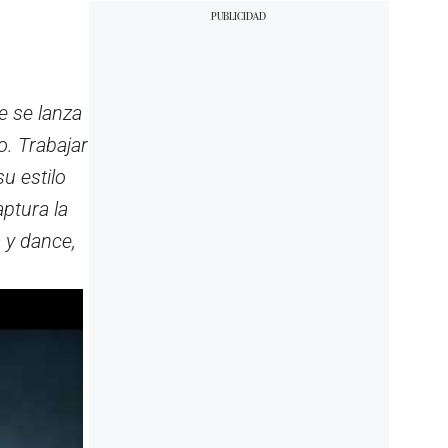
e se lanza
o. Trabajar
u estilo
ptura la
a y dance,