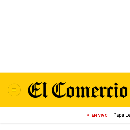
Papa Le
EN VIVO