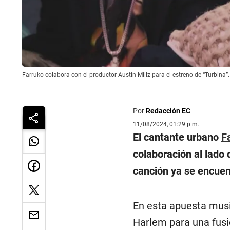
Farruko colabora con el productor Austin Millz para el estreno de “Turbina”
Por
Redacción EC
11/08/2024, 01:29 p.m.
El cantante urbano
F
colaboración al lado
canción ya se encuent
En esta apuesta music
Harlem para una fusi