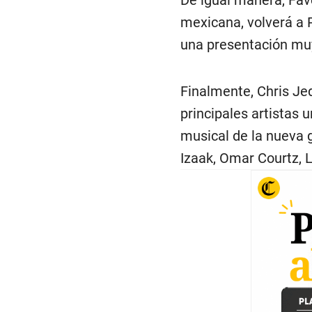
mexicana, volverá a 
una presentación muy
Finalmente, Chris Jed
principales artistas 
musical de la nueva 
Izaak, Omar Courtz, 