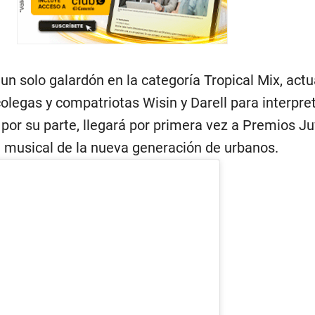
n solo galardón en la categoría Tropical Mix, actu
olegas y compatriotas Wisin y Darell para interpre
, por su parte, llegará por primera vez a Premios J
l musical de la nueva generación de urbanos.