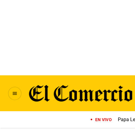
Papa Le
EN VIVO