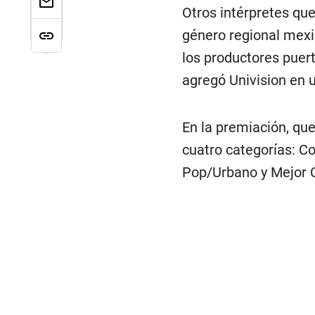
Otros intérpretes que
género regional mex
los productores puer
agregó Univision en 
En la premiación, que
cuatro categorías: C
Pop/Urbano y Mejor 