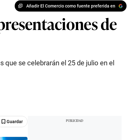
Añadir El Comercio como fuente preferida en
 presentaciones de
que se celebrarán el 25 de julio en el
Guardar