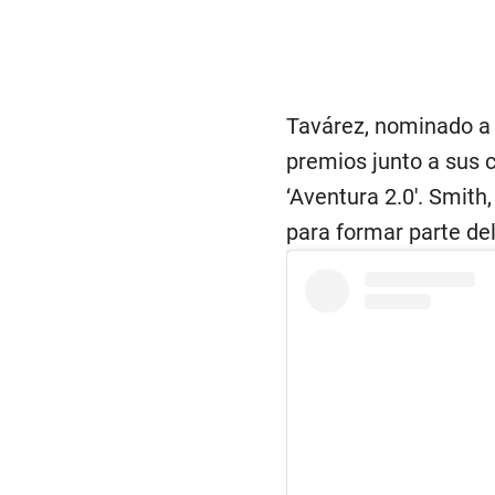
Tavárez, nominado a u
premios junto a sus c
‘Aventura 2.0′. Smith
para formar parte de