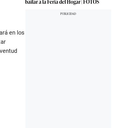
bailar a la Feria del Hogar | FOTOS
ará en los
tar
uventud