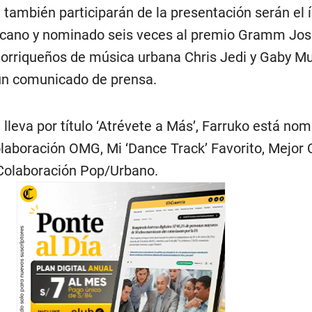
 también participarán de la presentación serán el 
icano y nominado seis veces al premio Gramm Jos
torriqueños de música urbana Chris Jedi y Gaby Mu
un comunicado de prensa.
 lleva por título ‘Atrévete a Más’, Farruko está no
olaboración OMG, Mi ‘Dance Track’ Favorito, Mejor
Colaboración Pop/Urbano.