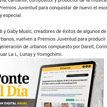
Premios Juventud para conquistar de nuevo el esc
 especial.
i y Gaby Music, creadores de éxitos de algunos de
urbanos, vuelven a Premios Juventud para producir 
generación de urbanos compuesto por Darell, Corin
Luar La L, Lunay y Yovngchimi.