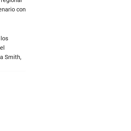
enario con
 los
el
a Smith,