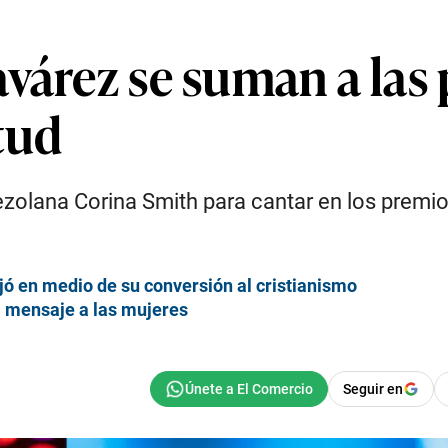
várez se suman a las
tud
olana Corina Smith para cantar en los premios 
jó en medio de su conversión al cristianismo
a mensaje a las mujeres
Seguir en