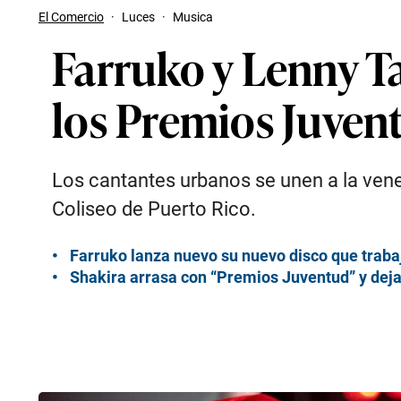
El Comercio
·
Luces
·
Musica
Farruko y Lenny Ta
los Premios Juven
Los cantantes urbanos se unen a la venez
Coliseo de Puerto Rico.
Farruko lanza nuevo su nuevo disco que traba
Shakira arrasa con “Premios Juventud” y dej