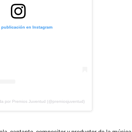
a publicación en Instagram
ida por Premios Juventud (@premiosjuventud)
ela, cantante, compositor y productor de la música