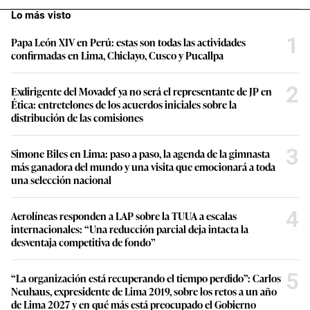
Lo más visto
1
Papa León XIV en Perú: estas son todas las actividades
confirmadas en Lima, Chiclayo, Cusco y Pucallpa
2
Exdirigente del Movadef ya no será el representante de JP en
Ética: entretelones de los acuerdos iniciales sobre la
distribución de las comisiones
3
Simone Biles en Lima: paso a paso, la agenda de la gimnasta
más ganadora del mundo y una visita que emocionará a toda
una selección nacional
4
Aerolíneas responden a LAP sobre la TUUA a escalas
internacionales: “Una reducción parcial deja intacta la
desventaja competitiva de fondo”
5
“La organización está recuperando el tiempo perdido”: Carlos
Neuhaus, expresidente de Lima 2019, sobre los retos a un año
de Lima 2027 y en qué más está preocupado el Gobierno