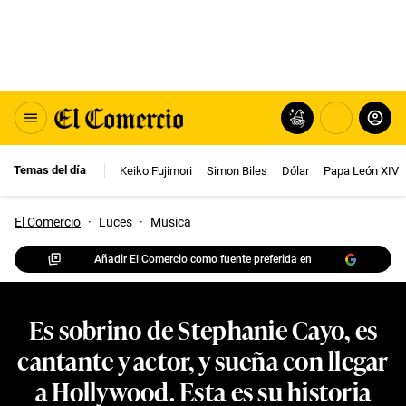
Temas del día
Keiko Fujimori
Simon Biles
Dólar
Papa León XIV
El Comercio
·
Luces
·
Musica
Añadir El Comercio como fuente preferida en
Es sobrino de Stephanie Cayo, es
cantante y actor, y sueña con llegar
a Hollywood. Esta es su historia