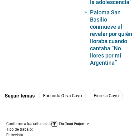
la adolescencia”
Paloma San
Basilio
conmueve al
revelar por quién
lloraba cuando
cantaba “No
llores por mí
Argentina”
Seguir temas
Facundo Oliva Cayo
Fiorella Cayo
Conforme a los criterios de
Tipo de trabajo:
Entrevista