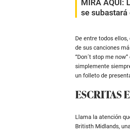
MIRA AQUÍ:
L
se subastará
De entre todos ellos
de sus canciones más
“Don´t stop me now”
simplemente siempre
un folleto de present
ESCRITAS 
Llama la atención qu
Britisth Midlands, un