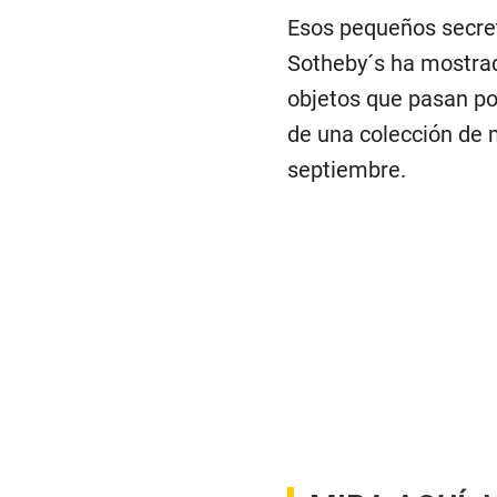
Esos pequeños secret
Sotheby´s ha mostrad
objetos que pasan por
de una colección de m
septiembre.