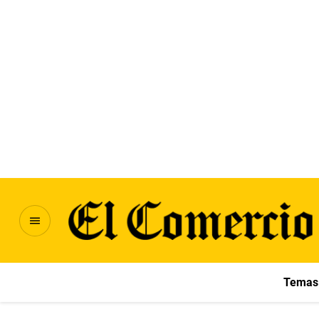
Temas 