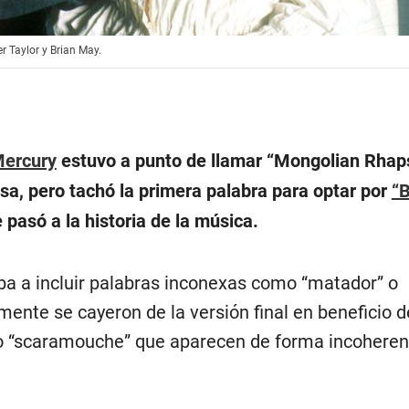
r Taylor y Brian May.
Mercury
estuvo a punto de llamar “Mongolian Rhap
a, pero tachó la primera palabra para optar por
“
 pasó a la historia de la música.
ba a incluir palabras inconexas como “matador” o
lmente se cayeron de la versión final en beneficio d
” o “scaramouche” que aparecen de forma incoheren