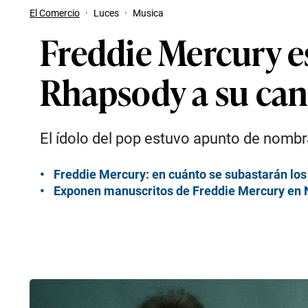
El Comercio
·
Luces
·
Musica
Freddie Mercury e
Rhapsody a su ca
El ídolo del pop estuvo apunto de nombr
Freddie Mercury: en cuánto se subastarán lo
Exponen manuscritos de Freddie Mercury en 