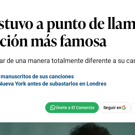
stuvo a punto de lla
nción más famosa
ar de una manera totalmente diferente a su ca
s manuscritos de sus canciones
Nueva York antes de subastarlos en Londres
Seguir en