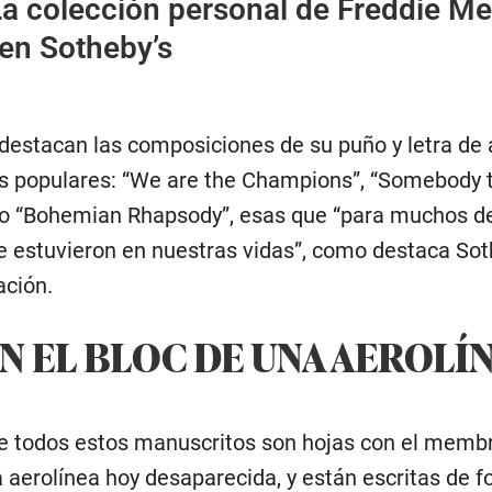
a colección personal de Freddie Me
 en Sotheby’s
, destacan las composiciones de su puño y letra de
 populares: “We are the Champions”, “Somebody t
 o “Bohemian Rhapsody”, esas que “para muchos d
 estuvieron en nuestras vidas”, como destaca Sot
ación.
EN EL BLOC DE UNA AEROLÍ
e todos estos manuscritos son hojas con el memb
a aerolínea hoy desaparecida, y están escritas de 