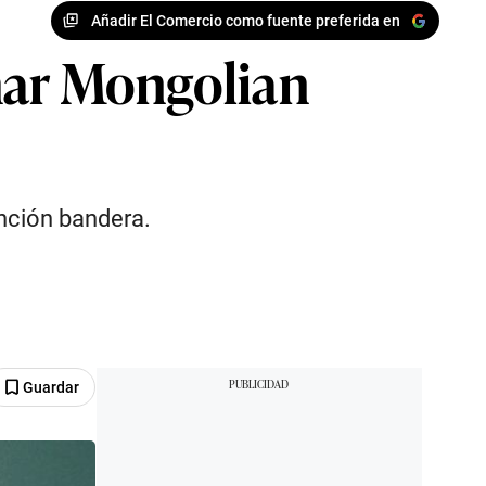
Añadir El Comercio como fuente preferida en
mar Mongolian
nción bandera.
Guardar