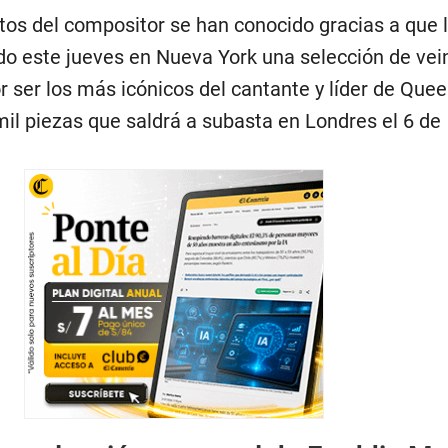
os del compositor se han conocido gracias a que 
o este jueves en Nueva York una selección de vei
 ser los más icónicos del cantante y líder de Quee
il piezas que saldrá a subasta en Londres el 6 de