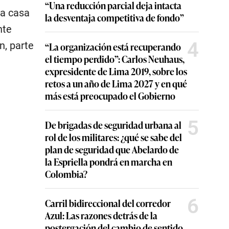
“Una reducción parcial deja intacta
la casa
la desventaja competitiva de fondo”
nte
4
n, parte
“La organización está recuperando
el tiempo perdido”: Carlos Neuhaus,
expresidente de Lima 2019, sobre los
retos a un año de Lima 2027 y en qué
más está preocupado el Gobierno
5
De brigadas de seguridad urbana al
rol de los militares: ¿qué se sabe del
plan de seguridad que Abelardo de
la Espriella pondrá en marcha en
Colombia?
6
Carril bidireccional del corredor
Azul: Las razones detrás de la
postergación del cambio de sentido