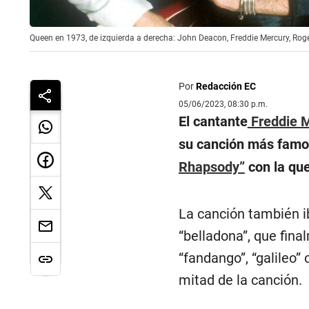
Queen en 1973, de izquierda a derecha: John Deacon, Freddie Mercury, Roge
Por
Redacción EC
05/06/2023, 08:30 p.m.
El cantante
Freddie 
su canción más famos
Rhapsody”
con la que
La canción también i
“belladona”, que fina
“fandango”, “galileo
mitad de la canción.