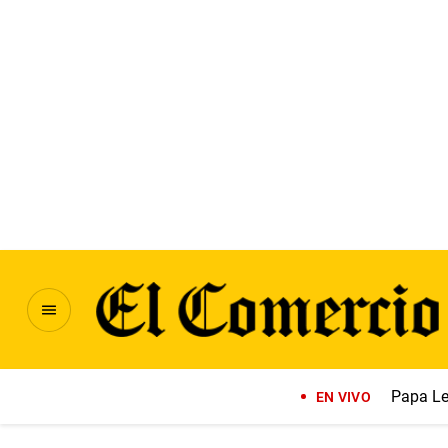
Papa Le
EN VIVO