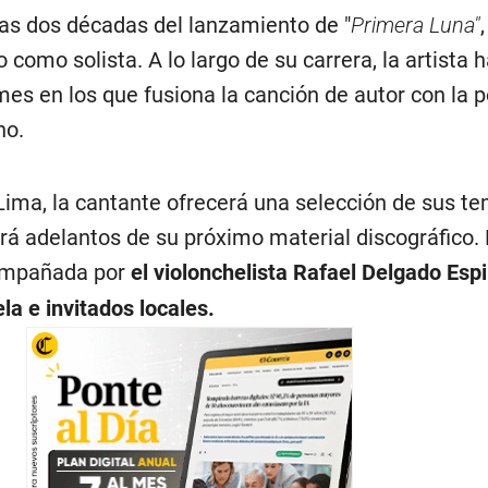
las dos décadas del lanzamiento de "
Primera Luna"
o como solista. A lo largo de su carrera, la artista 
es en los que fusiona la canción de autor con la p
no.
 Lima, la cantante ofrecerá una selección de sus t
rá adelantos de su próximo material discográfico. 
compañada por
el violonchelista Rafael Delgado Espi
la e invitados locales.