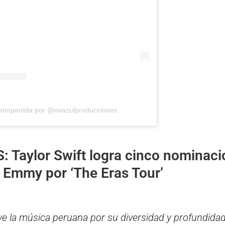
compartida por @evazulproducciones
S:
Taylor Swift logra cinco nominac
 Emmy por ‘The Eras Tour’
 la música peruana por su diversidad y profundidad