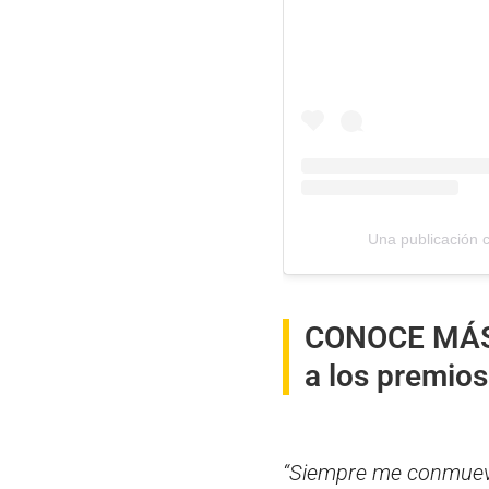
Una publicación 
CONOCE MÁ
a los premios
“Siempre me conmueve