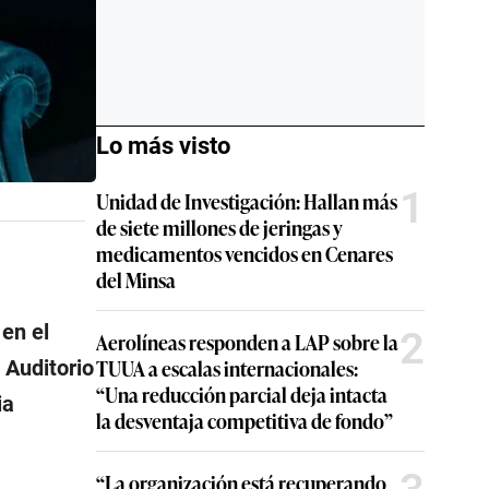
Lo más visto
1
Unidad de Investigación: Hallan más
de siete millones de jeringas y
medicamentos vencidos en Cenares
del Minsa
en el
2
Aerolíneas responden a LAP sobre la
TUUA a escalas internacionales:
 Auditorio
“Una reducción parcial deja intacta
ia
la desventaja competitiva de fondo”
“La organización está recuperando