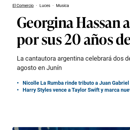
El Comercio
·
Luces
·
Musica
Georgina Hassan a
por sus 20 años de
La cantautora argentina celebrará dos déc
agosto en Junín
Nicolle La Rumba rinde tributo a Juan Gabriel
Harry Styles vence a Taylor Swift y marca nu