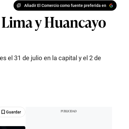
Añadir El Comercio como fuente preferida en
n Lima y Huancayo
el 31 de julio en la capital y el 2 de
Guardar