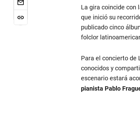
La gira coincide con 
que inició su recorrid
publicado cinco álbum
folclor latinoamerica
Para el concierto de
conocidos y comparti
escenario estará a
pianista Pablo Frague