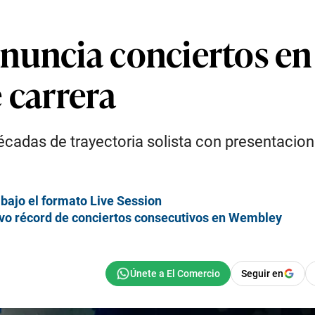
nuncia conciertos e
 carrera
adas de trayectoria solista con presentaciones 
 bajo el formato Live Session
evo récord de conciertos consecutivos en Wembley
Seguir en