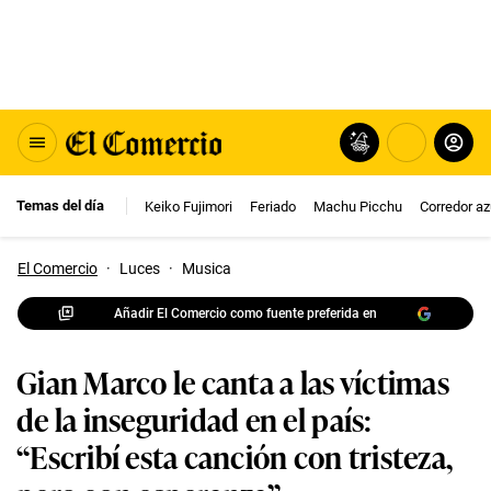
Temas del día
Keiko Fujimori
Feriado
Machu Picchu
Corredor az
El Comercio
·
Luces
·
Musica
Añadir El Comercio como fuente preferida en
Gian Marco le canta a las víctimas
de la inseguridad en el país:
“Escribí esta canción con tristeza,