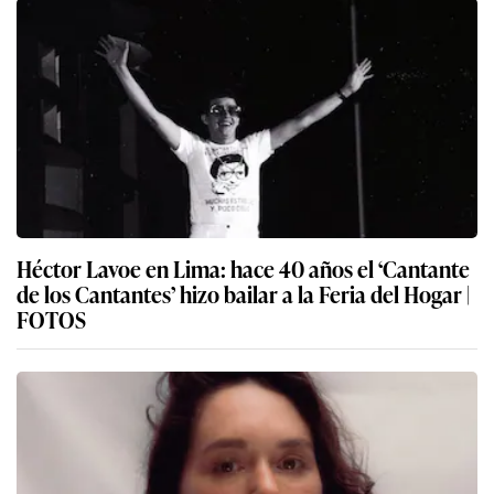
Héctor Lavoe en Lima: hace 40 años el ‘Cantante
de los Cantantes’ hizo bailar a la Feria del Hogar |
FOTOS