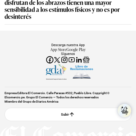
disfrutan de los abrazos tienen una mayor
sensibilidad a los estímulos físicos y no es por
desinterés
Descarga nuestra App
App Store
Google Play
Síguenos
Miembro del Grupo de Diarios América
Empresa Editora El Comercio. Calle Paracas #532, Pueblo Libre. Copyright ©
Elcomercio.pe. Grupo El Comercio — Todos los derechos reservados
Miembro del Grupo de Diarios América
Subir