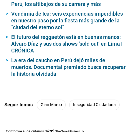
Perú, los altibajos de su carrera y más
Vendimia de Ica: seis experiencias imperdibles
en nuestro paso por la fiesta más grande de la
“ciudad del eterno sol”
El futuro del reggaetón está en buenas manos:
Álvaro Díaz y sus dos shows ‘sold out’ en Lima |
CRÓNICA
La era del caucho en Perú dejó miles de
muertos. Documental premiado busca recuperar
la historia olvidada
Seguir temas
Gian Marco
Inseguridad Ciudadana
Conforme a los criterios de