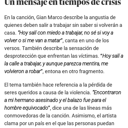
Un mensaje en tiempos de crisis
En la canción, Gian Marco describe la angustia de
quienes deben salir a trabajar sin saber si volverán a
casa.
“Hoy salí con miedo a trabajar, no sé si voy a
volver o si me van a matar
”
, canta en uno de los
versos. También describe la sensación de
desprotección que enfrentan las víctimas.
“
Hoy salí a
la calle a trabajar, y aunque parezca mentira, me
volvieron a robar
”
, entona en otro fragmento.
El tema también hace referencia a la pérdida de
seres queridos a causa de la violencia.
“Encontraron
a mi hermano asesinado y el balazo fue para el
hombre equivocado
”
, dice una de las líneas más
conmovedoras de la canción. Asimismo, el artista
clama por un país en el que las personas puedan