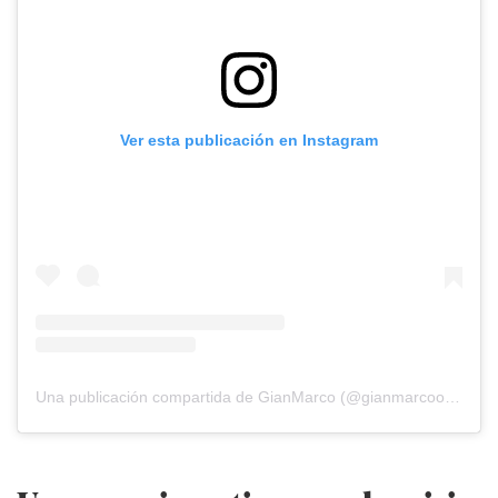
Ver esta publicación en Instagram
Una publicación compartida de GianMarco (@gianmarcooficial)